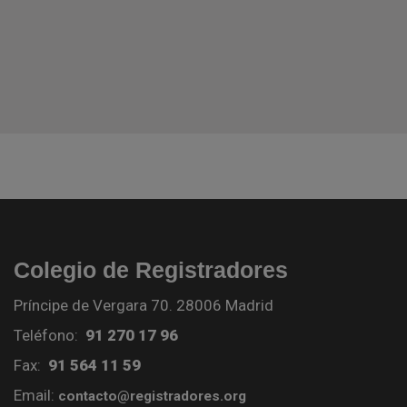
Colegio de Registradores
Príncipe de Vergara 70. 28006 Madrid
Teléfono:
91 270 17 96
Fax:
91 564 11 59
Email:
contacto@registradores.org