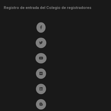
Registro de entrada del Colegio de registradores
Ir a facebook (abre en ventana nueva)
Ir a twitter (abre en ventana nueva)
Ir a YouTube (abre en ventana nueva)
Ir a Flickr (abre en ventana nueva)
Ir a Linkedin (abre en ventana nueva)
Ir al Blog (abre en ventana nueva)