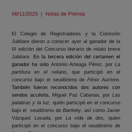
06/11/2025
|
Notas de Prensa
El Colegio de Registradores y la Comisión
Jubilare dieron a conocer ayer al ganador de la
III edición del Concurso literario de relato breve
Jubilare.
En la tercera edición del certamen el
ganador ha sido
Antonio Arteaga Pérez,
por
La
partitura en el rellano
,
que participó en el
concurso bajo el seudónimo de
Fénix Auctore
.
También fueron reconocidos dos autores con
sendos accésits,
Miguel Paz Cabanas, por
Las
palabras y la luz,
quién participó en el concurso
bajo el seudónimo de
Bartleby
, así como Javier
Vázquez Losada, por
La vida de dos,
quien
participó en el concurso bajo el seudónimo de