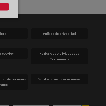
 legal
Política de privacidad
a)
nueva)
va)
de cookies
Registro de Actividades de
Tratamiento
cidad de servicios
Canal interno de información
trales