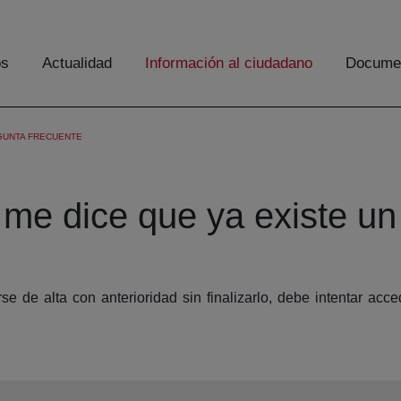
os
Actualidad
Información al ciudadano
Documen
GUNTA FRECUENTE
e dice que ya existe un 
e alta con anterioridad sin finalizarlo, debe intentar acced