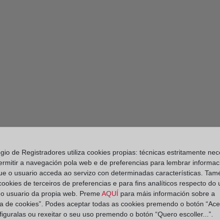
egio de Registradores utiliza cookies propias: técnicas estritamente nec
ermitir a navegación pola web e de preferencias para lembrar informac
ue o usuario acceda ao servizo con determinadas características. Tam
 cookies de terceiros de preferencias e para fins analíticos respecto do
do usuario da propia web. Preme
AQUÍ
para máis información sobre a
ica de cookies”. Podes aceptar todas as cookies premendo o botón “Ace
figuralas ou rexeitar o seu uso premendo o botón “Quero escoller...”.