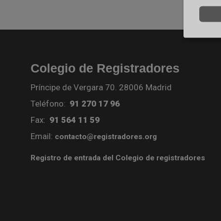
Colegio de Registradores
Príncipe de Vergara 70. 28006 Madrid
Teléfono:
91 270 17 96
Fax:
91 564 11 59
Email:
contacto@registradores.org
Registro de entrada del Colegio de registradores