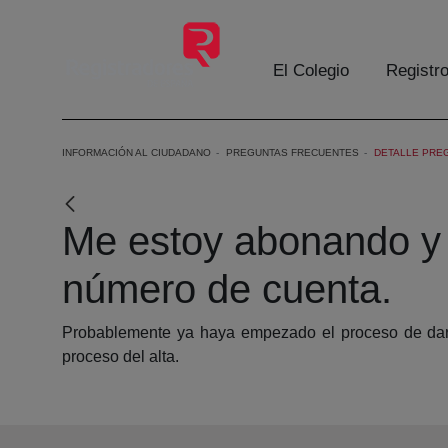
Skip to Main Content
El Colegio
Registr
INFORMACIÓN AL CIUDADANO
PREGUNTAS FRECUENTES
DETALLE PRE
Me estoy abonando y m
número de cuenta.
Probablemente ya haya empezado el proceso de darse d
proceso del alta.