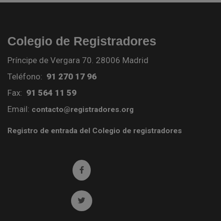
Colegio de Registradores
Príncipe de Vergara 70. 28006 Madrid
Teléfono:
91 270 17 96
Fax:
91 564 11 59
Email:
contacto@registradores.org
Registro de entrada del Colegio de registradores
Ir a facebook (abre en ventana nueva)
Ir a twitter (abre en ventana nueva)