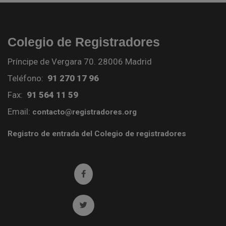
Colegio de Registradores
Príncipe de Vergara 70. 28006 Madrid
Teléfono:
91 270 17 96
Fax:
91 564 11 59
Email:
contacto@registradores.org
Registro de entrada del Colegio de registradores
Ir a facebook (abre en ventana nueva)
Ir a twitter (abre en ventana nueva)