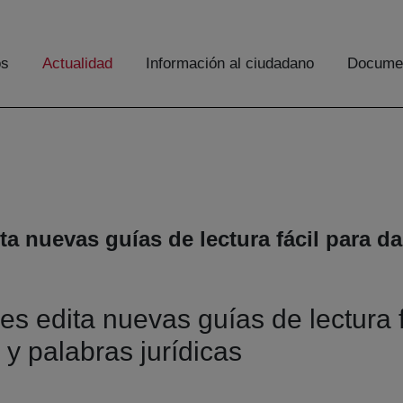
os
Actualidad
Información al ciudadano
Documen
ta nuevas guías de lectura fácil para d
es edita nuevas guías de lectura f
 y palabras jurídicas