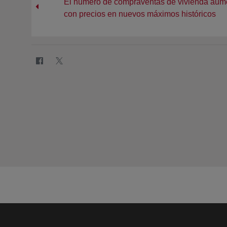
El número de compraventas de vivienda aumen
con precios en nuevos máximos históricos