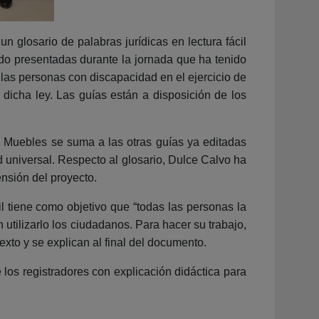
 glosario de palabras jurídicas en lectura fácil
do presentadas durante la jornada que ha tenido
a las personas con discapacidad en el ejercicio de
 dicha ley. Las guías están a disposición de los
s Muebles se suma a las otras guías ya editadas
d universal. Respecto al glosario, Dulce Calvo ha
nsión del proyecto.
 tiene como objetivo que “todas las personas la
utilizarlo los ciudadanos. Para hacer su trabajo,
exto y se explican al final del documento.
e los registradores con explicación didáctica para