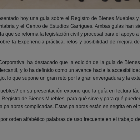
esentado hoy una guía sobre el Registro de Bienes Muebles y un
ntabria y el Centro de Estudios Garrigues. Ambas guías han si
 la que se reforma la legislación civil y procesal para el apoyo 
obre la Experiencia práctica, retos y posibilidad de mejora de
orporativa, ha destacado que la edición de la guía de Biene
Mercantil, y lo ha definido como un avance hacia la accesibilida
o, lo que supone un gran reto por la gran envergadura y la exte
ebles? en su presentación expone que la guía en lectura fácil
 Registro de Bienes Muebles, para qué sirve y para qué pueden 
za palabras complicadas. Estas palabras están en negrita en el t
 por orden alfabético palabras de uso frecuente en el trabajo d