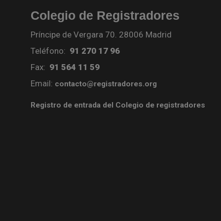
Colegio de Registradores
Príncipe de Vergara 70. 28006 Madrid
Teléfono:
91 270 17 96
Fax:
91 564 11 59
Email:
contacto@registradores.org
Registro de entrada del Colegio de registradores