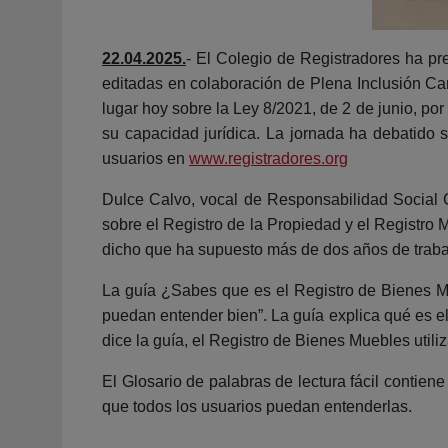
22.04.2025.
- El Colegio de Registradores ha pr
editadas en colaboración de Plena Inclusión Ca
lugar hoy sobre la Ley 8/2021, de 2 de junio, por
su capacidad jurídica. La jornada ha debatido s
usuarios en
www.registradores.org
Dulce Calvo, vocal de Responsabilidad Social C
sobre el Registro de la Propiedad y el Registro 
dicho que ha supuesto más de dos años de trabaj
La guía ¿Sabes que es el Registro de Bienes Mu
puedan entender bien”. La guía explica qué es el
dice la guía, el Registro de Bienes Muebles utili
El Glosario de palabras de lectura fácil contiene
que todos los usuarios puedan entenderlas.