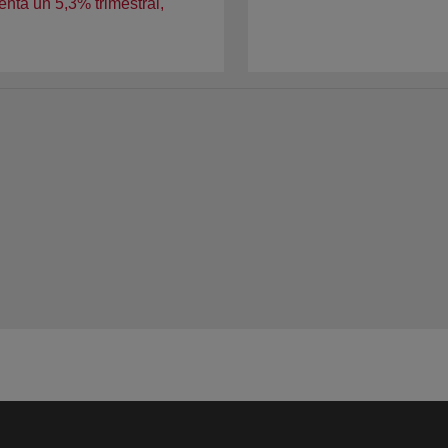
ta un 5,3% trimestral,