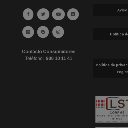
Aviso
Ir a facebook (abre en ventana nueva)
Ir a twitter (abre en ventana nueva)
Ir a YouTube (abre en ventana nuev
Ir a Flickr (abre en ventana 
Ir a Linkedin (abre en ventana nueva)
Ir al Blog (abre en ventana nueva)
Ir a Instagram (abre en ventana nue
Política 
Contacto Consumidores
Teléfono:
900 10 11 41
Política de priva
regis