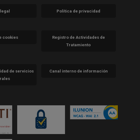
 legal
Política de privacidad
a)
nueva)
va)
de cookies
Registro de Actividades de
Tratamiento
cidad de servicios
Canal interno de información
trales