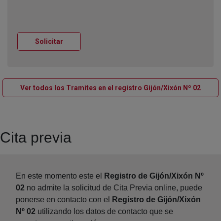
Ventana nueva
Solicitar
Venta
Ver todos los Tramites en el registro Gijón/Xixón Nº 02
Cita previa
En este momento este el
Registro de Gijón/Xixón Nº
02
no admite la solicitud de Cita Previa online, puede
ponerse en contacto con el
Registro de Gijón/Xixón
Nº 02
utilizando los datos de contacto que se