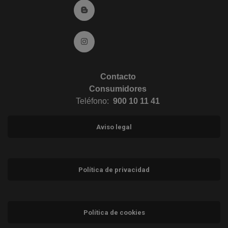
Ir al Blog (abre en ventana nueva)
Ir a Instagram (abre en ventana nueva)
Contacto
Consumidores
Teléfono:
900 10 11 41
Aviso legal
Política de privacidad
Política de cookies