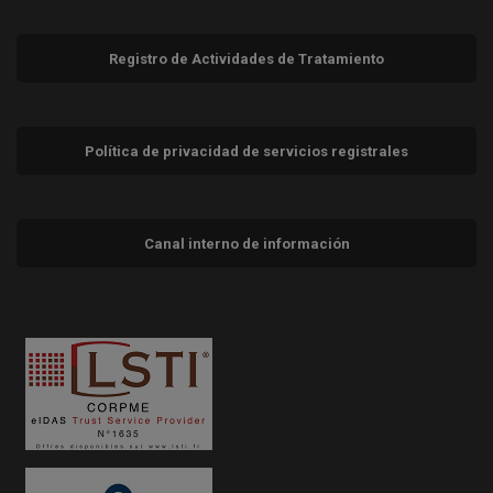
Registro de Actividades de Tratamiento
Política de privacidad de servicios registrales
Canal interno de información