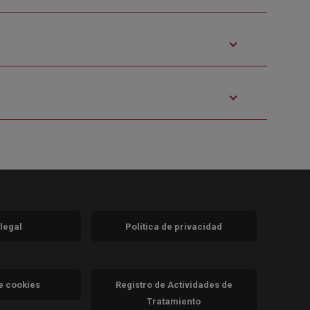
 legal
Política de privacidad
a)
nueva)
va)
de cookies
Registro de Actividades de
Tratamiento