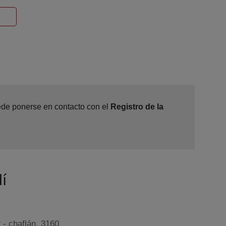
Ventana nueva
uede ponerse en contacto con el
Registro de la
í
 - chaflán, 3160