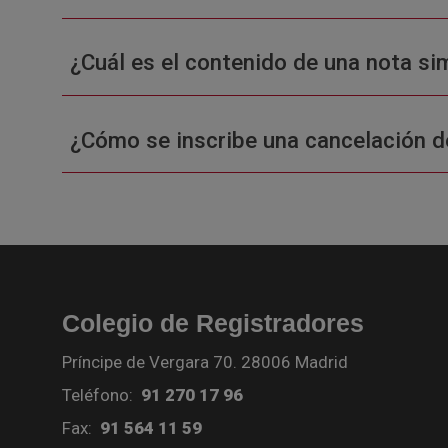
¿Cuál es el contenido de una nota sim
¿Cómo se inscribe una cancelación d
Colegio de Registradores
Príncipe de Vergara 70. 28006 Madrid
Teléfono:
91 270 17 96
Fax:
91 564 11 59