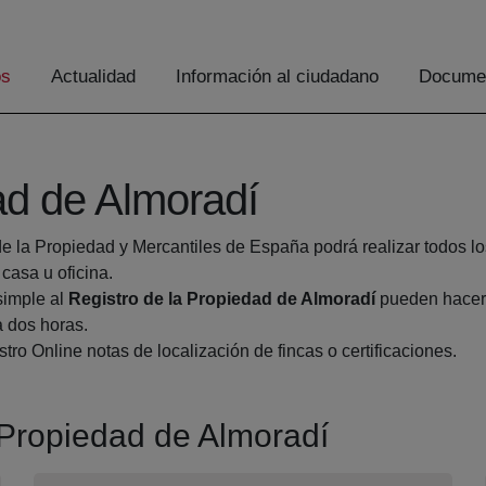
os
Actualidad
Información al ciudadano
Documen
ad de Almoradí
de la Propiedad y Mercantiles de España podrá realizar todos lo
asa u oficina.
simple al
Registro de la Propiedad de Almoradí
pueden hacers
a dos horas.
tro Online notas de localización de fincas o certificaciones.
a Propiedad de Almoradí