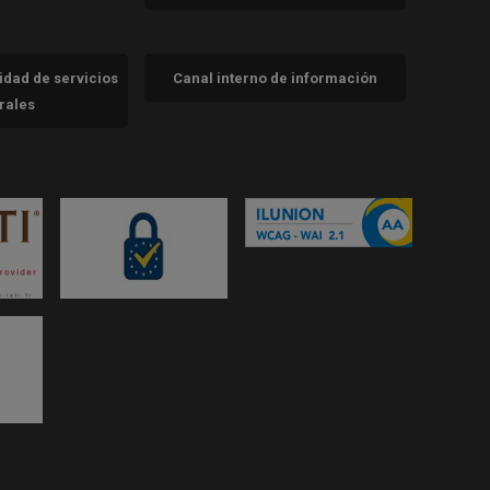
cidad de servicios
Canal interno de información
trales