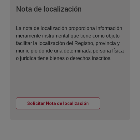
Ventana nueva
Nota de localización
La nota de localización proporciona información
meramente instrumental que tiene como objeto
facilitar la localización del Registro, provincia y
municipio donde una determinada persona física
o jurídica tiene bienes o derechos inscritos.
Ventana nueva
Solicitar Nota de localización