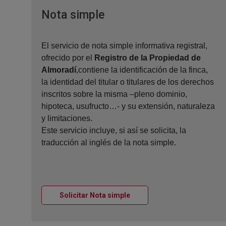
Ventana nueva
Nota simple
El servicio de nota simple informativa registral,
ofrecido por el
Registro de la Propiedad de
Almoradí
,contiene la identificación de la finca,
la identidad del titular o titulares de los derechos
inscritos sobre la misma –pleno dominio,
hipoteca, usufructo…- y su extensión, naturaleza
y limitaciones.
Este servicio incluye, si así se solicita, la
traducción al inglés de la nota simple.
Ventana nueva
Solicitar Nota simple