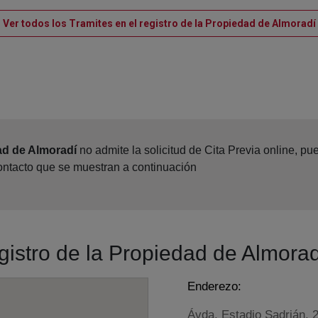
Ver todos los Tramites en el registro de la Propiedad de Almoradí
ad de Almoradí
no admite la solicitud de Cita Previa online, p
contacto que se muestran a continuación
egistro de la Propiedad de Almorad
Enderezo:
Ávda. Estadio Sadrián, 2