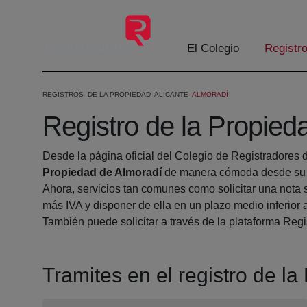
Skip to Main Content
El Colegio
Registr
REGISTROS
DE LA PROPIEDAD
ALICANTE
ALMORADÍ
Registro de la Propied
Desde la página oficial del Colegio de Registradores 
Propiedad de Almoradí
de manera cómoda desde su c
Ahora, servicios tan comunes como solicitar una nota 
más IVA y disponer de ella en un plazo medio inferior 
También puede solicitar a través de la plataforma Regis
Tramites en el registro de l