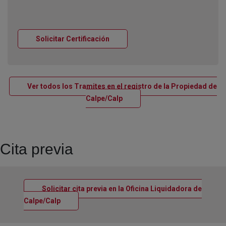
Ventana nueva
Solicitar Certificación
Ver todos los Tramites en el registro de la Propiedad de
Ventana nueva
Calpe/Calp
Cita previa
Solicitar cita previa en la Oficina Liquidadora de
Ventana nueva
Calpe/Calp