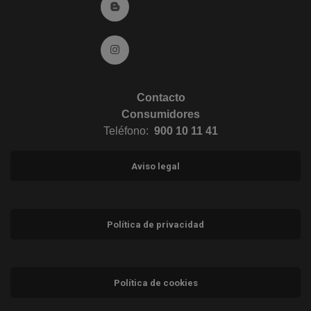
Ir al Blog (abre en ventana nueva)
Ir a Instagram (abre en ventana nueva)
Contacto
Consumidores
Teléfono:
900 10 11 41
Aviso legal
Política de privacidad
Política de cookies