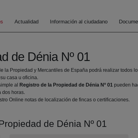
os
Actualidad
Información al ciudadano
Documen
ad de Dénia Nº 01
de la Propiedad y Mercantiles de España podrá realizar todos lo
u casa u oficina.
simple al
Registro de la Propiedad de Dénia Nº 01
pueden hace
a dos horas.
tro Online notas de localización de fincas o certificaciones.
a Propiedad de Dénia Nº 01