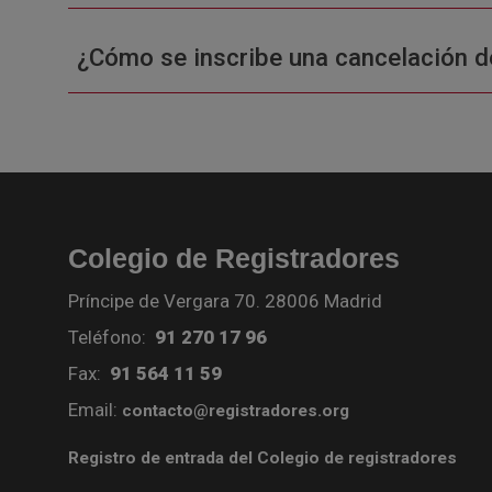
¿Cómo se inscribe una cancelación d
Colegio de Registradores
Príncipe de Vergara 70. 28006 Madrid
Teléfono:
91 270 17 96
Fax:
91 564 11 59
Email:
contacto@registradores.org
Registro de entrada del Colegio de registradores