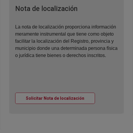
Ventana nueva
Nota de localización
La nota de localización proporciona información
meramente instrumental que tiene como objeto
facilitar la localización del Registro, provincia y
municipio donde una determinada persona física
o jurídica tiene bienes o derechos inscritos.
Ventana nueva
Solicitar Nota de localización