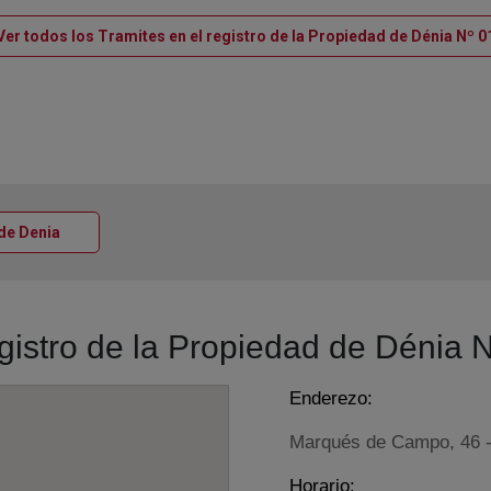
Ver todos los Tramites en el registro de la Propiedad de Dénia Nº 0
Ventana nueva
 de Denia
egistro de la Propiedad de Dénia 
Enderezo:
Marqués de Campo, 46 -
Horario: