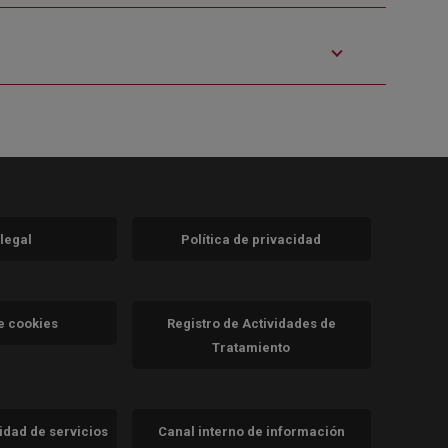
 legal
Política de privacidad
a)
nueva)
va)
de cookies
Registro de Actividades de
Tratamiento
cidad de servicios
Canal interno de información