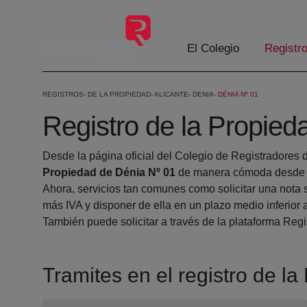
Skip to Main Content
El Colegio
Registr
REGISTROS
DE LA PROPIEDAD
ALICANTE
DENIA
DÉNIA Nº 01
Registro de la Propied
Desde la página oficial del Colegio de Registradores 
Propiedad de Dénia Nº 01
de manera cómoda desde s
Ahora, servicios tan comunes como solicitar una nota 
más IVA y disponer de ella en un plazo medio inferior 
También puede solicitar a través de la plataforma Regis
Tramites en el registro de l