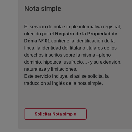
Ventana nueva
Nota simple
El servicio de nota simple informativa registral,
ofrecido por el
Registro de la Propiedad de
Dénia Nº 01
,contiene la identificación de la
finca, la identidad del titular o titulares de los
derechos inscritos sobre la misma –pleno
dominio, hipoteca, usufructo…- y su extensión,
naturaleza y limitaciones.
Este servicio incluye, si así se solicita, la
traducción al inglés de la nota simple.
Ventana nueva
Solicitar Nota simple