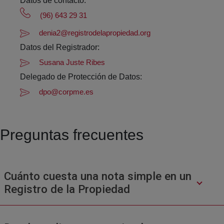
Datos de contacto:
(96) 643 29 31
denia2@registrodelapropiedad.org
Datos del Registrador:
Susana Juste Ribes
Delegado de Protección de Datos:
dpo@corpme.es
Preguntas frecuentes
Cuánto cuesta una nota simple en un
Registro de la Propiedad