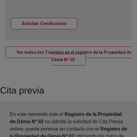
Ventana nueva
Solicitar Certificación
Ver todos los Tramites en el registro de la Propiedad de
Ventana nueva
Dénia Nº 02
Cita previa
En este momento este el
Registro de la Propiedad
de Dénia Nº 02
no admite la solicitud de Cita Previa
online, puede ponerse en contacto con el
Registro de
la Propiedad de Dénia Nº 02
utilizando los datos de