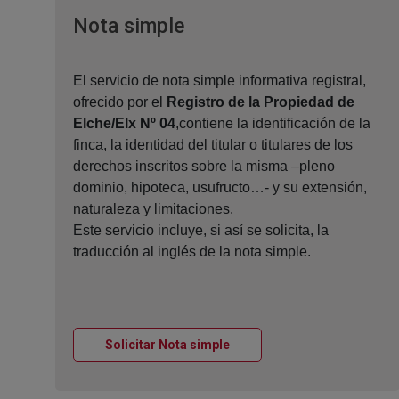
Ventana nueva
Nota simple
El servicio de nota simple informativa registral,
ofrecido por el
Registro de la Propiedad de
Elche/Elx Nº 04
,contiene la identificación de la
finca, la identidad del titular o titulares de los
derechos inscritos sobre la misma –pleno
dominio, hipoteca, usufructo…- y su extensión,
naturaleza y limitaciones.
Este servicio incluye, si así se solicita, la
traducción al inglés de la nota simple.
Ventana nueva
Solicitar Nota simple