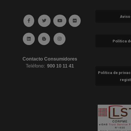
Aviso
Ir a facebook (abre en ventana nueva)
Ir a twitter (abre en ventana nueva)
Ir a YouTube (abre en ventana nuev
Ir a Flickr (abre en ventana 
Ir a Linkedin (abre en ventana nueva)
Ir al Blog (abre en ventana nueva)
Ir a Instagram (abre en ventana nue
Política 
Contacto Consumidores
Teléfono:
900 10 11 41
Política de priva
regis