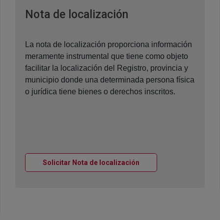
Ventana nueva
Nota de localización
La nota de localización proporciona información
meramente instrumental que tiene como objeto
facilitar la localización del Registro, provincia y
municipio donde una determinada persona física
o jurídica tiene bienes o derechos inscritos.
Ventana nueva
Solicitar Nota de localización