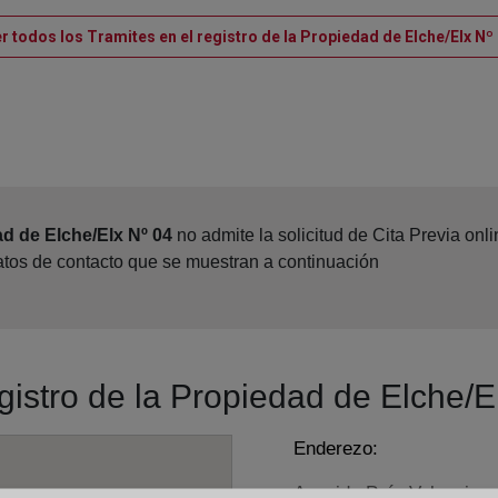
r todos los Tramites en el registro de la Propiedad de Elche/Elx Nº
ad de Elche/Elx Nº 04
no admite la solicitud de Cita Previa on
datos de contacto que se muestran a continuación
egistro de la Propiedad de Elche/E
Enderezo:
Avenida País Valenciano,