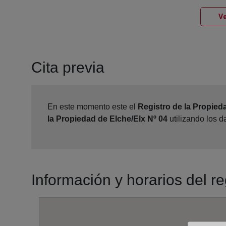
Ve
Cita previa
En este momento este el
Registro de la Propied
la Propiedad de Elche/Elx Nº 04
utilizando los 
Información y horarios del r