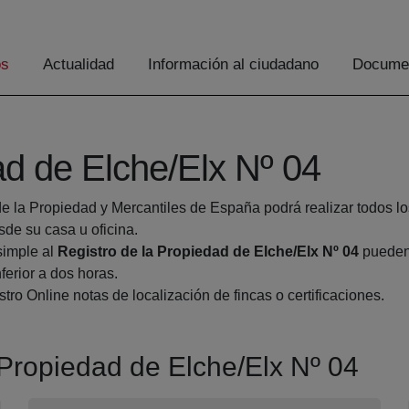
os
Actualidad
Información al ciudadano
Documen
ad de Elche/Elx Nº 04
de la Propiedad y Mercantiles de España podrá realizar todos lo
e su casa u oficina.
simple al
Registro de la Propiedad de Elche/Elx Nº 04
pueden 
ferior a dos horas.
tro Online notas de localización de fincas o certificaciones.
a Propiedad de Elche/Elx Nº 04