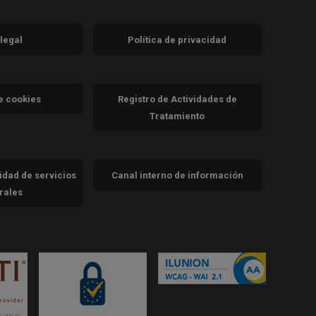
 legal
Política de privacidad
a)
nueva)
va)
de cookies
Registro de Actividades de
Tratamiento
cidad de servicios
Canal interno de información
trales