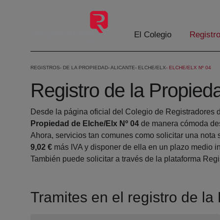
Skip to Main Content
El Colegio
Registr
REGISTROS
DE LA PROPIEDAD
ALICANTE
ELCHE/ELX
ELCHE/ELX Nº 04
Registro de la Propied
Desde la página oficial del Colegio de Registradores 
Propiedad de Elche/Elx Nº 04
de manera cómoda desd
Ahora, servicios tan comunes como solicitar una nota 
9,02 €
más IVA y disponer de ella en un plazo medio in
También puede solicitar a través de la plataforma Regis
Tramites en el registro de l