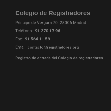
Colegio de Registradores
Príncipe de Vergara 70. 28006 Madrid
Teléfono:
91 270 17 96
Fax:
91 564 11 59
Email:
contacto@registradores.org
Registro de entrada del Colegio de registradores