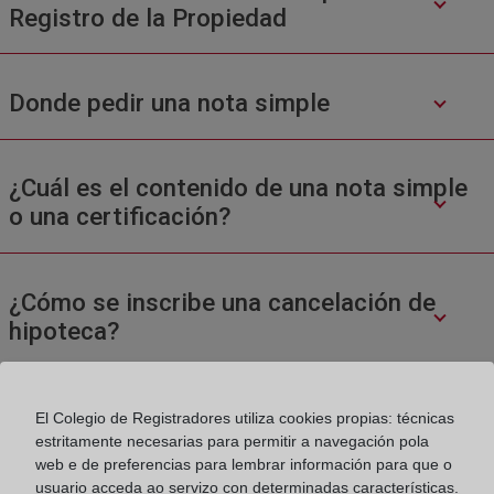
Registro de la Propiedad
Donde pedir una nota simple
¿Cuál es el contenido de una nota simple
o una certificación?
¿Cómo se inscribe una cancelación de
hipoteca?
El Colegio de Registradores utiliza cookies propias: técnicas
estritamente necesarias para permitir a navegación pola
web e de preferencias para lembrar información para que o
usuario acceda ao servizo con determinadas características.