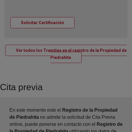
Ventana nueva
Solicitar Certificación
Ver todos los Tramites en el registro de la Propiedad de
Ventana nueva
Piedrahita
Cita previa
En este momento este el
Registro de la Propiedad
de Piedrahita
no admite la solicitud de Cita Previa
online, puede ponerse en contacto con el
Registro de
la Propiedad de Piedrahita
utilizando los datos de