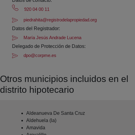
Datos de contacto:
920 04 00 11
piedrahita@registrodelapropiedad.org
Datos del Registrador:
María Jesús Andrade Lucena
Delegado de Protección de Datos:
dpo@corpme.es
Otros municipios incluidos en el
distrito hipotecario
Aldeanueva De Santa Cruz
Aldehuela (la)
Amavida
Arevalillo