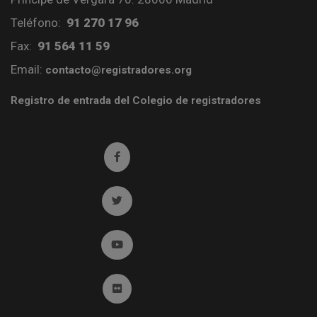
Teléfono:
91 270 17 96
Fax:
91 564 11 59
Email:
contacto@registradores.org
Registro de entrada del Colegio de registradores
Ir a facebook (abre en ventana nueva)
Ir a twitter (abre en ventana nueva)
Ir a YouTube (abre en ventana nueva)
Ir a Flickr (abre en ventana nueva)