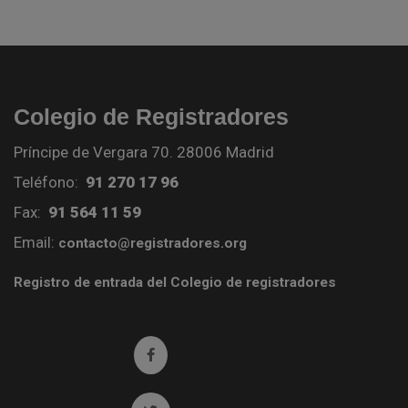
Colegio de Registradores
Príncipe de Vergara 70. 28006 Madrid
Teléfono:
91 270 17 96
Fax:
91 564 11 59
Email:
contacto@registradores.org
Registro de entrada del Colegio de registradores
Ir a facebook (abre en ventana nueva)