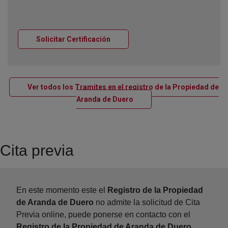
Ventana nueva
Solicitar Certificación
Ver todos los Tramites en el registro de la Propiedad de
Ventana nueva
Aranda de Duero
Cita previa
En este momento este el
Registro de la Propiedad
de Aranda de Duero
no admite la solicitud de Cita
Previa online, puede ponerse en contacto con el
Registro de la Propiedad de Aranda de Duero