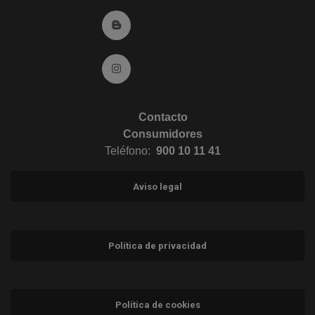
Ir al Blog (abre en ventana nueva)
Ir a Instagram (abre en ventana nueva)
Contacto
Consumidores
Teléfono:
900 10 11 41
Aviso legal
Política de privacidad
Política de cookies