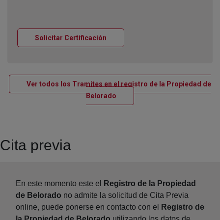
Ventana nueva
Solicitar Certificación
Ver todos los Tramites en el registro de la Propiedad de
Ventana nueva
Belorado
Cita previa
En este momento este el
Registro de la Propiedad
de Belorado
no admite la solicitud de Cita Previa
online, puede ponerse en contacto con el
Registro de
la Propiedad de Belorado
utilizando los datos de