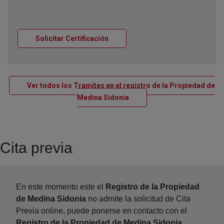
Ventana nueva
Solicitar Certificación
Ver todos los Tramites en el registro de la Propiedad de
Ventana nueva
Medina Sidonia
Cita previa
En este momento este el
Registro de la Propiedad
de Medina Sidonia
no admite la solicitud de Cita
Previa online, puede ponerse en contacto con el
Registro de la Propiedad de Medina Sidonia