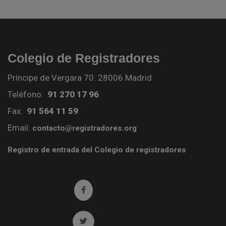
Colegio de Registradores
Príncipe de Vergara 70. 28006 Madrid
Teléfono:
91 270 17 96
Fax:
91 564 11 59
Email:
contacto@registradores.org
Registro de entrada del Colegio de registradores
Ir a facebook (abre en ventana nueva)
Ir a twitter (abre en ventana nueva)