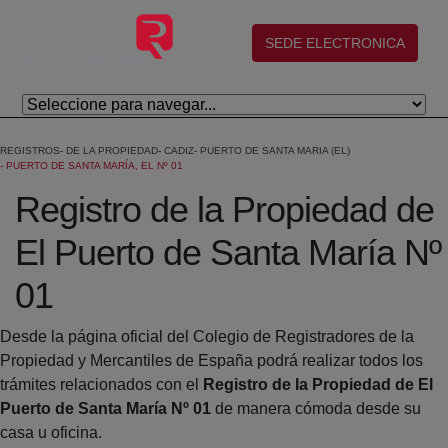
Skip to Main Content
(abre en nueva ventana)
SEDE ELECTRONICA
REGISTROS
DE LA PROPIEDAD
CADIZ
PUERTO DE SANTA MARIA (EL)
PUERTO DE SANTA MARÍA, EL Nº 01
Registro de la Propiedad de
El Puerto de Santa María Nº
01
Desde la página oficial del Colegio de Registradores de la
Propiedad y Mercantiles de España podrá realizar todos los
trámites relacionados con el
Registro de la Propiedad de El
Puerto de Santa María Nº 01
de manera cómoda desde su
casa u oficina.