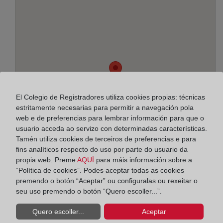
El Colegio de Registradores utiliza cookies propias: técnicas
estritamente necesarias para permitir a navegación pola
web e de preferencias para lembrar información para que o
usuario acceda ao servizo con determinadas características.
Tamén utiliza cookies de terceiros de preferencias e para
fins analíticos respecto do uso por parte do usuario da
propia web. Preme
AQUÍ
para máis información sobre a
“Política de cookies”. Podes aceptar todas as cookies
Enderezo:
premendo o botón “Aceptar” ou configuralas ou rexeitar o
seu uso premendo o botón “Quero escoller...”.
Octavio Paz, 1, 11500
Quero escoller...
Aceptar
Horario: