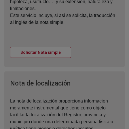
hipoteca, usufructo…- y su extensión, naturaleza y
limitaciones.
Este servicio incluye, si así se solicita, la traducción
al inglés de la nota simple.
Ventana nueva
Solicitar Nota simple
Ventana nueva
Nota de localización
La nota de localización proporciona información
meramente instrumental que tiene como objeto
facilitar la localización del Registro, provincia y
municipio donde una determinada persona física o
jurídica tiene bienes o derechos inscritos.