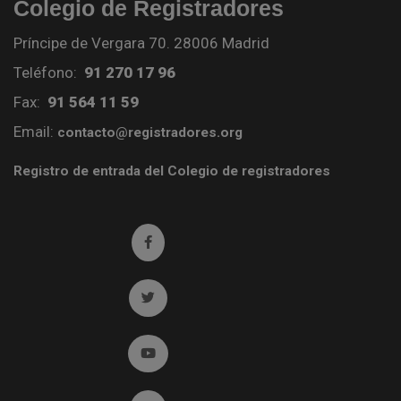
Colegio de Registradores
Príncipe de Vergara 70. 28006 Madrid
Teléfono:
91 270 17 96
Fax:
91 564 11 59
Email:
contacto@registradores.org
Registro de entrada del Colegio de registradores
Ir a facebook (abre en ventana nueva)
Ir a twitter (abre en ventana nueva)
Ir a YouTube (abre en ventana nueva)