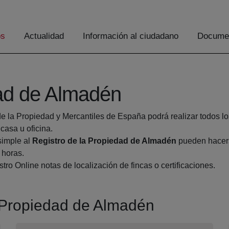
os
Actualidad
Información al ciudadano
Documen
dad de Almadén
de la Propiedad y Mercantiles de España podrá realizar todos lo
asa u oficina.
simple al
Registro de la Propiedad de Almadén
pueden hacerse
 horas.
tro Online notas de localización de fincas o certificaciones.
a Propiedad de Almadén