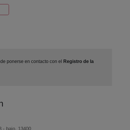
Ventana nueva
uede ponerse en contacto con el
Registro de la
n
3 - bajo, 13400