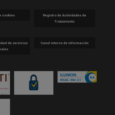
va)
de cookies
Registro de Actividades de
Tratamiento
cidad de servicios
Canal interno de información
trales