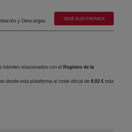
(abre en nueva ventana)
SEDE ELECTRONICA
tación y Descargas
s trámites relacionados con el
Registro de la
 desde esta plataforma al coste oficial de
9,02 €
más