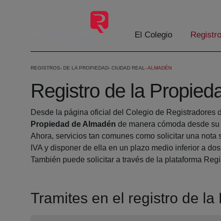
Skip to Main Content
El Colegio
Registr
REGISTROS
DE LA PROPIEDAD
CIUDAD REAL
ALMADÉN
Registro de la Propie
Desde la página oficial del Colegio de Registradores 
Propiedad de Almadén
de manera cómoda desde su c
Ahora, servicios tan comunes como solicitar una nota 
IVA y disponer de ella en un plazo medio inferior a dos
También puede solicitar a través de la plataforma Regis
Tramites en el registro de l