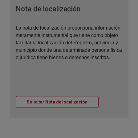
Ventana nueva
Nota de localización
La nota de localización proporciona información
meramente instrumental que tiene como objeto
facilitar la localización del Registro, provincia y
municipio donde una determinada persona física
o jurídica tiene bienes o derechos inscritos.
Ventana nueva
Solicitar Nota de localización