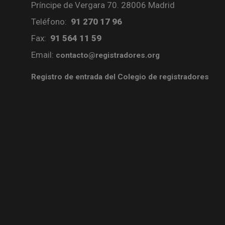
Príncipe de Vergara 70. 28006 Madrid
Teléfono:
91 270 17 96
Fax:
91 564 11 59
Email:
contacto@registradores.org
Registro de entrada del Colegio de registradores