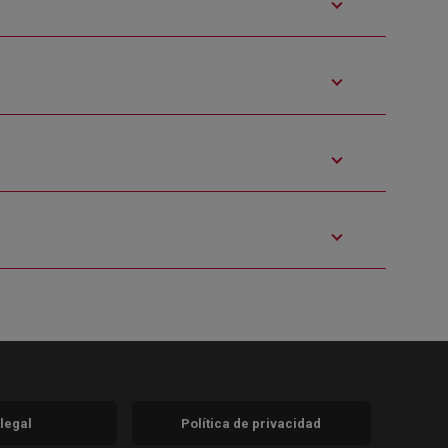
 legal
Política de privacidad
a)
nueva)