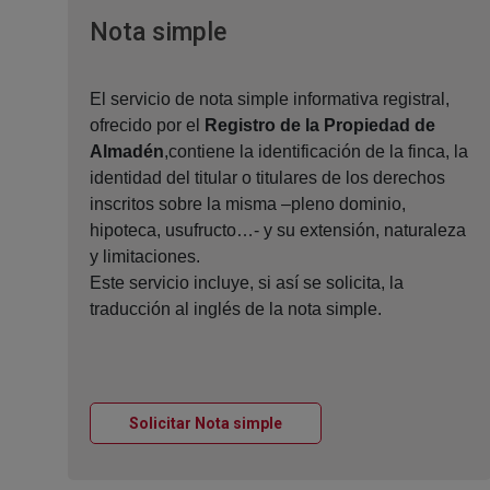
Ventana nueva
Nota simple
El servicio de nota simple informativa registral,
ofrecido por el
Registro de la Propiedad de
Almadén
,contiene la identificación de la finca, la
identidad del titular o titulares de los derechos
inscritos sobre la misma –pleno dominio,
hipoteca, usufructo…- y su extensión, naturaleza
y limitaciones.
Este servicio incluye, si así se solicita, la
traducción al inglés de la nota simple.
Ventana nueva
Solicitar Nota simple