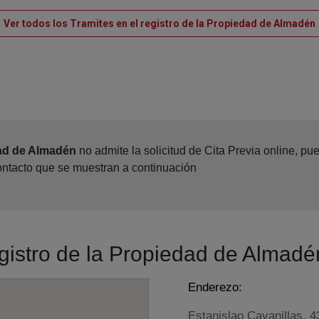
Ver todos los Tramites en el registro de la Propiedad de Almadén
dad de Almadén
no admite la solicitud de Cita Previa online, p
contacto que se muestran a continuación
egistro de la Propiedad de Almadé
Enderezo:
Estanislao Cavanillas, 4