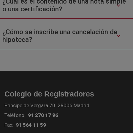
¿Cuál es el contenido de una nota simple
o una certificación?
¿Cómo se inscribe una cancelación de
hipoteca?
Colegio de Registradores
Príncipe de Vergara 70. 28006 Madrid
Teléfono:
91 270 17 96
Fax:
91 564 11 59