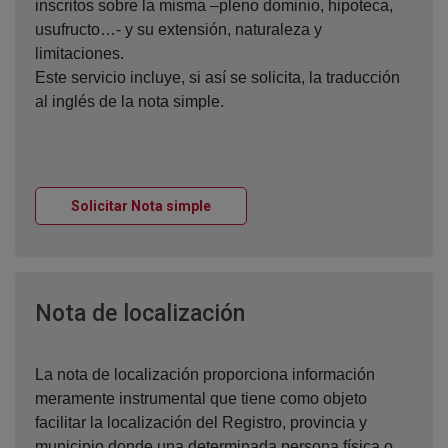
inscritos sobre la misma –pleno dominio, hipoteca,
usufructo…- y su extensión, naturaleza y
limitaciones.
Este servicio incluye, si así se solicita, la traducción
al inglés de la nota simple.
Ventana nueva
Solicitar Nota simple
Ventana nueva
Nota de localización
La nota de localización proporciona información
meramente instrumental que tiene como objeto
facilitar la localización del Registro, provincia y
municipio donde una determinada persona física o