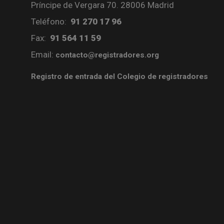
Príncipe de Vergara 70. 28006 Madrid
Teléfono:
91 270 17 96
Fax:
91 564 11 59
Email:
contacto@registradores.org
Registro de entrada del Colegio de registradores