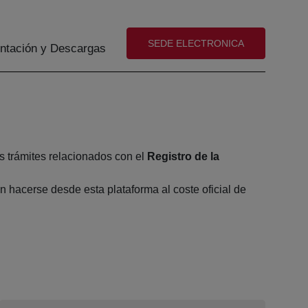
(abre en nueva ventana)
SEDE ELECTRONICA
tación y Descargas
s trámites relacionados con el
Registro de la
 hacerse desde esta plataforma al coste oficial de