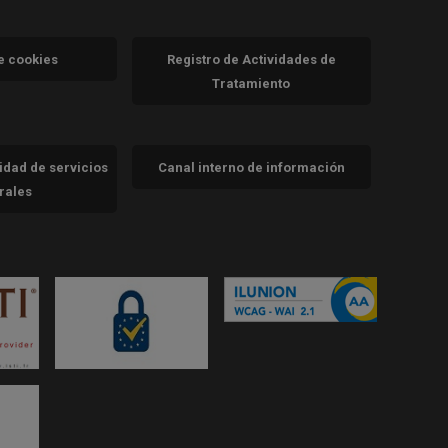
va)
de cookies
Registro de Actividades de
Tratamiento
cidad de servicios
Canal interno de información
trales