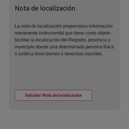
Ventana nueva
Nota de localización
La nota de localización proporciona información
meramente instrumental que tiene como objeto
facilitar la localización del Registro, provincia y
municipio donde una determinada persona física
o jurídica tiene bienes o derechos inscritos.
Ventana nueva
Solicitar Nota de localización