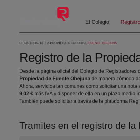
Skip to Main Content
El Colegio
Registr
REGISTROS
DE LA PROPIEDAD
CORDOBA
FUENTE OBEJUNA
Registro de la Propie
Desde la página oficial del Colegio de Registradores 
Propiedad de Fuente Obejuna
de manera cómoda des
Ahora, servicios tan comunes como solicitar una nota 
9,02 €
más IVA y disponer de ella en un plazo medio in
También puede solicitar a través de la plataforma Regis
Tramites en el registro de 