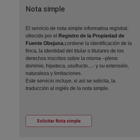
Ventana nueva
Nota simple
El servicio de nota simple informativa registral,
ofrecido por el
Registro de la Propiedad de
Fuente Obejuna
,contiene la identificación de la
finca, la identidad del titular o titulares de los
derechos inscritos sobre la misma –pleno
dominio, hipoteca, usufructo…- y su extensión,
naturaleza y limitaciones.
Este servicio incluye, si así se solicita, la
traducción al inglés de la nota simple.
Ventana nueva
Solicitar Nota simple