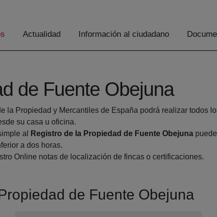
os
Actualidad
Información al ciudadano
Documen
dad de Fuente Obejuna
de la Propiedad y Mercantiles de España podrá realizar todos lo
de su casa u oficina.
simple al
Registro de la Propiedad de Fuente Obejuna
pueden
ferior a dos horas.
tro Online notas de localización de fincas o certificaciones.
la Propiedad de Fuente Obejuna