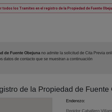
r todos los Tramites en el registro de la Propiedad de Fuente Obej
dad de Fuente Obejuna
no admite la solicitud de Cita Previa on
los datos de contacto que se muestran a continuación
egistro de la Propiedad de Fuent
Enderezo:
Regidor Caballero Villa