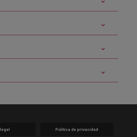
 legal
Política de privacidad
a)
nueva)