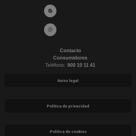
Ir al Blog (abre en ventana nueva)
Ir a Instagram (abre en ventana nueva)
Contacto
Consumidores
Teléfono:
900 10 11 41
Aviso legal
Política de privacidad
Política de cookies