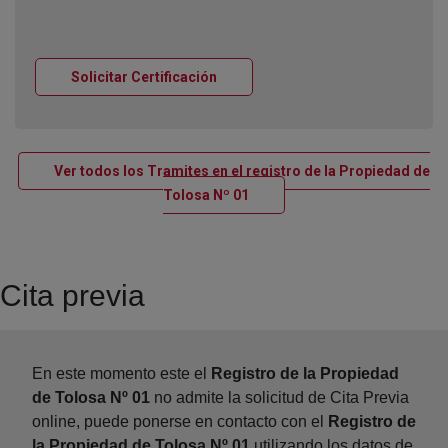
Ventana nueva
Solicitar Certificación
Ver todos los Tramites en el registro de la Propiedad de
Ventana nueva
Tolosa Nº 01
Cita previa
En este momento este el
Registro de la Propiedad
de Tolosa Nº 01
no admite la solicitud de Cita Previa
online, puede ponerse en contacto con el
Registro de
la Propiedad de Tolosa Nº 01
utilizando los datos de