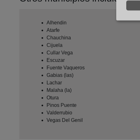
Alhendin
Atarfe
Chauchina
Cijuela
Cullar Vega
Escuzar
Fuente Vaqueros
Gabias (las)
Lachar
Malaha (la)
Otura
Pinos Puente
Valderrubio
Vegas Del Genil