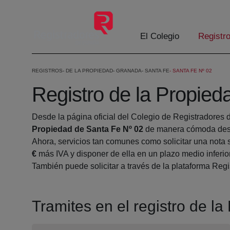
Skip to Main Content
El Colegio
Registr
REGISTROS
DE LA PROPIEDAD
GRANADA
SANTA FE
SANTA FE Nº 02
Registro de la Propied
Desde la página oficial del Colegio de Registradores 
Propiedad de Santa Fe Nº 02
de manera cómoda desd
Ahora, servicios tan comunes como solicitar una nota 
€
más IVA y disponer de ella en un plazo medio inferio
También puede solicitar a través de la plataforma Regis
Tramites en el registro de l