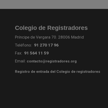
Colegio de Registradores
Príncipe de Vergara 70. 28006 Madrid
Teléfono:
91 270 17 96
Fax:
91 564 11 59
Email:
contacto@registradores.org
Registro de entrada del Colegio de registradores