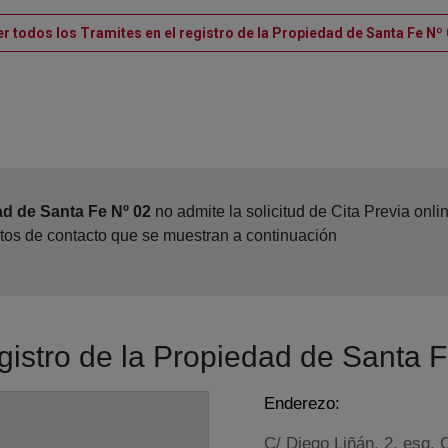
r todos los Tramites en el registro de la Propiedad de Santa Fe Nº
ad de Santa Fe Nº 02
no admite la solicitud de Cita Previa onl
atos de contacto que se muestran a continuación
egistro de la Propiedad de Santa 
Enderezo:
C/ Diego Liñán, 2, esq. 