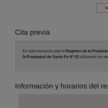
Ve
Cita previa
En este momento este el
Registro de la Propied
la Propiedad de Santa Fe Nº 02
utilizando los d
Información y horarios del r