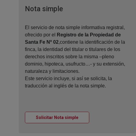
Ventana nueva
Nota simple
El servicio de nota simple informativa registral,
ofrecido por el
Registro de la Propiedad de
Santa Fe Nº 02
,contiene la identificación de la
finca, la identidad del titular o titulares de los
derechos inscritos sobre la misma –pleno
dominio, hipoteca, usufructo…- y su extensión,
naturaleza y limitaciones.
Este servicio incluye, si así se solicita, la
traducción al inglés de la nota simple.
Ventana nueva
Solicitar Nota simple