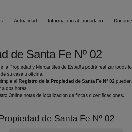
os
Actualidad
Información al ciudadano
Documen
ad de Santa Fe Nº 02
de la Propiedad y Mercantiles de España podrá realizar todos lo
e su casa u oficina.
simple al
Registro de la Propiedad de Santa Fe Nº 02
pueden h
r a dos horas.
tro Online notas de localización de fincas o certificaciones.
a Propiedad de Santa Fe Nº 02