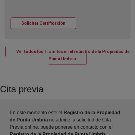
Ventana nueva
Solicitar Certificación
Ver todos los Tramites en el registro de la Propiedad de
Ventana nueva
Punta Umbría
Cita previa
En este momento este el
Registro de la Propiedad
de Punta Umbría
no admite la solicitud de Cita
Previa online, puede ponerse en contacto con el
Registro de la Propiedad de Punta Umbría