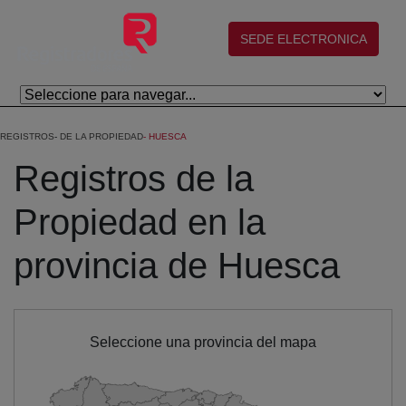
Skip to Main Content
(abre en nueva ventana)
SEDE ELECTRONICA
REGISTROS
DE LA PROPIEDAD
HUESCA
Registros de la
Propiedad en la
provincia de Huesca
Seleccione una provincia del mapa