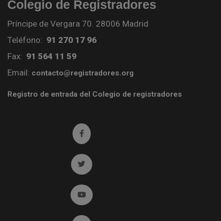
Colegio de Registradores
Príncipe de Vergara 70. 28006 Madrid
Teléfono:
91 270 17 96
Fax:
91 564 11 59
Email:
contacto@registradores.org
Registro de entrada del Colegio de registradores
Ir a facebook (abre en ventana nueva)
Ir a twitter (abre en ventana nueva)
Ir a YouTube (abre en ventana nueva)