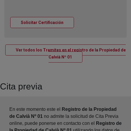
Ventana nueva
Solicitar Certificación
Ver todos los Tramites en el registro de la Propiedad de
Ventana nueva
Calvià Nº 01
Cita previa
En este momento este el
Registro de la Propiedad
de Calvià Nº 01
no admite la solicitud de Cita Previa
online, puede ponerse en contacto con el
Registro de
la Propiedad de Calvià Nº 01
utilizando los datos de