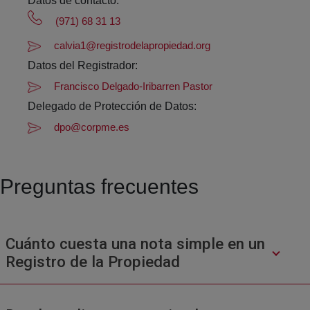
Datos de contacto:
(971) 68 31 13
calvia1@registrodelapropiedad.org
Datos del Registrador:
Francisco Delgado-Iribarren Pastor
Delegado de Protección de Datos:
dpo@corpme.es
Preguntas frecuentes
Cuánto cuesta una nota simple en un
Registro de la Propiedad