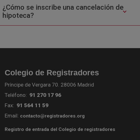
¿Cómo se inscribe una cancelación de
hipoteca?
Colegio de Registradores
Príncipe de Vergara 70. 28006 Madrid
Teléfono:
91 270 17 96
Fax:
91 564 11 59
Email:
contacto@registradores.org
Registro de entrada del Colegio de registradores