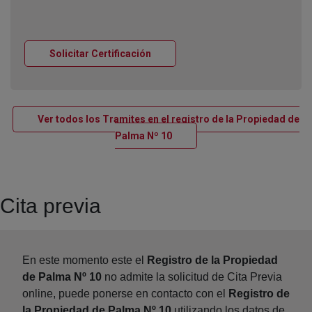
Ventana nueva
Solicitar Certificación
Ver todos los Tramites en el registro de la Propiedad de
Ventana nueva
Palma Nº 10
Cita previa
En este momento este el
Registro de la Propiedad
de Palma Nº 10
no admite la solicitud de Cita Previa
online, puede ponerse en contacto con el
Registro de
la Propiedad de Palma Nº 10
utilizando los datos de