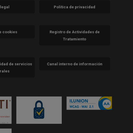
 legal
Política de privacidad
a)
nueva)
va)
de cookies
Registro de Actividades de
Tratamiento
cidad de servicios
Canal interno de información
trales