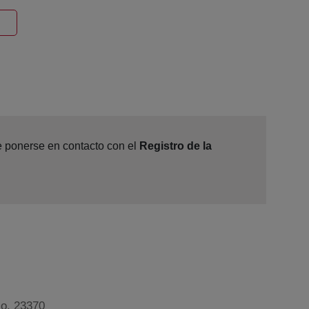
entana nueva
de ponerse en contacto con el
Registro de la
jo, 23370