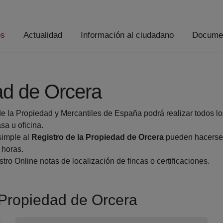
os
Actualidad
Información al ciudadano
Documen
ad de Orcera
de la Propiedad y Mercantiles de España podrá realizar todos lo
a u oficina.
simple al
Registro de la Propiedad de Orcera
pueden hacerse d
 horas.
tro Online notas de localización de fincas o certificaciones.
a Propiedad de Orcera