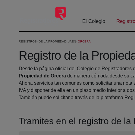
Skip to Main Content
El Colegio
Registr
REGISTROS
DE LA PROPIEDAD
JAEN
ORCERA
Registro de la Propied
Desde la página oficial del Colegio de Registradores 
Propiedad de Orcera
de manera cómoda desde su cas
Ahora, servicios tan comunes como solicitar una nota 
IVA y disponer de ella en un plazo medio inferior a dos
También puede solicitar a través de la plataforma Regis
Tramites en el registro de l