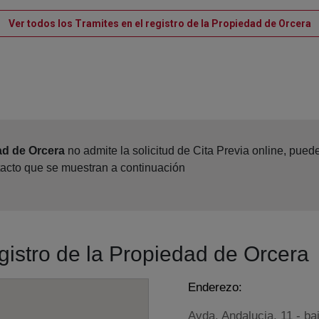
V
Ver todos los Tramites en el registro de la Propiedad de Orcera
ad de Orcera
no admite la solicitud de Cita Previa online, pue
tacto que se muestran a continuación
egistro de la Propiedad de Orcera
Enderezo:
Avda. Andalucia, 11 - ba