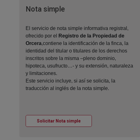
Ventana nueva
Nota simple
El servicio de nota simple informativa registral,
ofrecido por el
Registro de la Propiedad de
Orcera
,contiene la identificación de la finca, la
identidad del titular o titulares de los derechos
inscritos sobre la misma –pleno dominio,
hipoteca, usufructo…- y su extensión, naturaleza
y limitaciones.
Este servicio incluye, si así se solicita, la
traducción al inglés de la nota simple.
Ventana nueva
Solicitar Nota simple