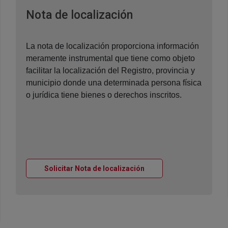
Ventana nueva
Nota de localización
La nota de localización proporciona información
meramente instrumental que tiene como objeto
facilitar la localización del Registro, provincia y
municipio donde una determinada persona física
o jurídica tiene bienes o derechos inscritos.
Ventana nueva
Solicitar Nota de localización