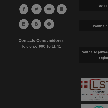
Aviso
Ir a facebook (abre en ventana nueva)
Ir a twitter (abre en ventana nueva)
Ir a YouTube (abre en ventana nuev
Ir a Flickr (abre en ventana 
Ir a Linkedin (abre en ventana nueva)
Ir al Blog (abre en ventana nueva)
Ir a Instagram (abre en ventana nue
Política 
Contacto Consumidores
Teléfono:
900 10 11 41
Política de priva
regis