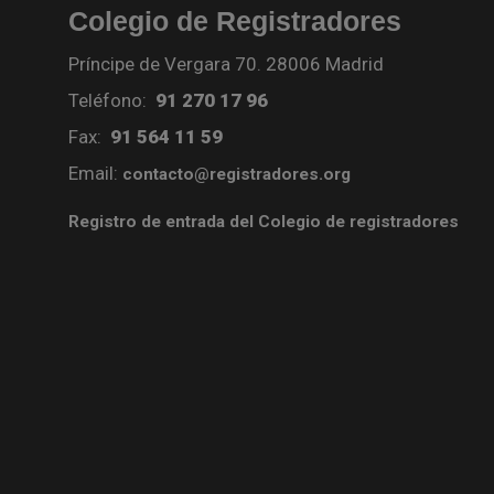
Colegio de Registradores
Príncipe de Vergara 70. 28006 Madrid
Teléfono:
91 270 17 96
Fax:
91 564 11 59
Email:
contacto@registradores.org
Registro de entrada del Colegio de registradores