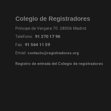
Colegio de Registradores
Príncipe de Vergara 70. 28006 Madrid
Teléfono:
91 270 17 96
Fax:
91 564 11 59
Email:
contacto@registradores.org
Registro de entrada del Colegio de registradores