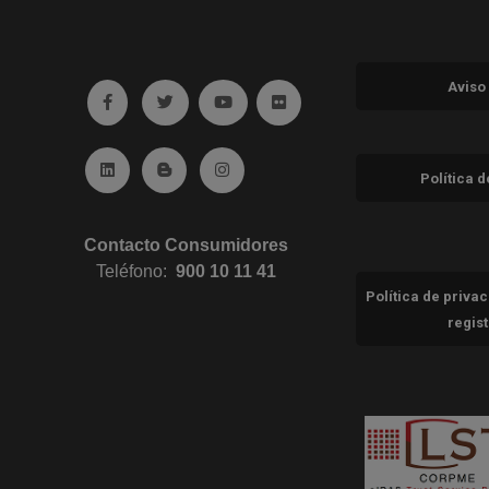
Aviso
Ir a facebook (abre en ventana nueva)
Ir a twitter (abre en ventana nueva)
Ir a YouTube (abre en ventana nuev
Ir a Flickr (abre en ventana 
Ir a Linkedin (abre en ventana nueva)
Ir al Blog (abre en ventana nueva)
Ir a Instagram (abre en ventana nue
Política 
Contacto Consumidores
Teléfono:
900 10 11 41
Política de priva
regis