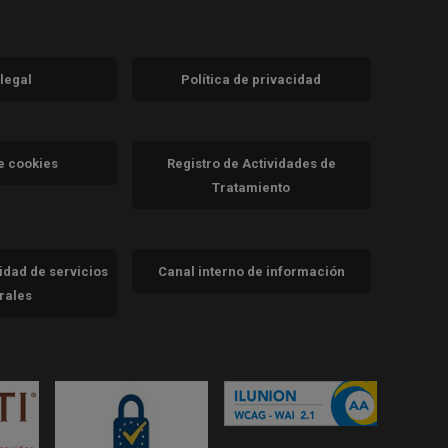
 legal
Política de privacidad
a)
nueva)
va)
de cookies
Registro de Actividades de
Tratamiento
cidad de servicios
Canal interno de información
trales