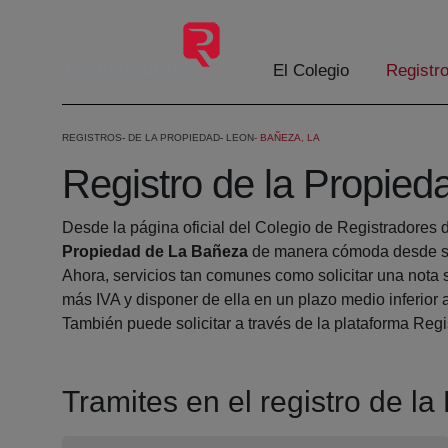
Skip to Main Content
El Colegio
Registr
REGISTROS
DE LA PROPIEDAD
LEON
BAÑEZA, LA
Registro de la Propie
Desde la página oficial del Colegio de Registradores 
Propiedad de La Bañeza
de manera cómoda desde su
Ahora, servicios tan comunes como solicitar una nota 
más IVA y disponer de ella en un plazo medio inferior 
También puede solicitar a través de la plataforma Regis
Tramites en el registro de l