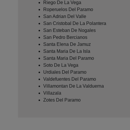
Riego De La Vega
Roperuelos Del Paramo
San Adrian Del Valle
San Cristobal De La Polantera
San Esteban De Nogales
San Pedro Bercianos
Santa Elena De Jamuz
Santa Maria De La Isla
Santa Maria Del Paramo
Soto De La Vega
Urdiales Del Paramo
Valdefuentes Del Paramo
Villamontan De La Valduerna
Villazala
Zotes Del Paramo