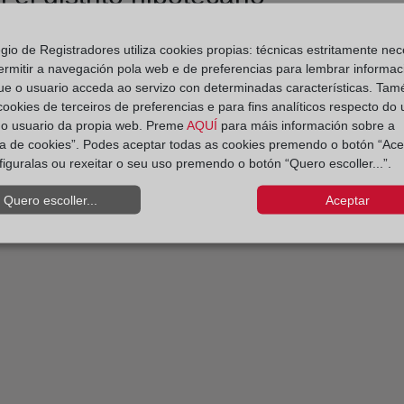
egio de Registradores utiliza cookies propias: técnicas estritamente nec
ermitir a navegación pola web e de preferencias para lembrar informac
ue o usuario acceda ao servizo con determinadas características. Tam
 cookies de terceiros de preferencias e para fins analíticos respecto do
do usuario da propia web. Preme
AQUÍ
para máis información sobre a
ica de cookies”. Podes aceptar todas as cookies premendo o botón “Ace
figuralas ou rexeitar o seu uso premendo o botón “Quero escoller...”.
Quero escoller...
Aceptar