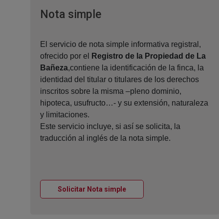
Ventana nueva
Nota simple
El servicio de nota simple informativa registral,
ofrecido por el
Registro de la Propiedad de La
Bañeza
,contiene la identificación de la finca, la
identidad del titular o titulares de los derechos
inscritos sobre la misma –pleno dominio,
hipoteca, usufructo…- y su extensión, naturaleza
y limitaciones.
Este servicio incluye, si así se solicita, la
traducción al inglés de la nota simple.
Ventana nueva
Solicitar Nota simple