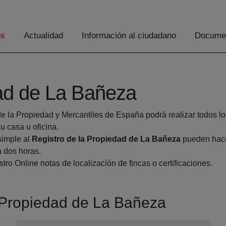
os
Actualidad
Información al ciudadano
Documen
dad de La Bañeza
de la Propiedad y Mercantiles de España podrá realizar todos lo
 casa u oficina.
simple al
Registro de la Propiedad de La Bañeza
pueden hacer
a dos horas.
tro Online notas de localización de fincas o certificaciones.
a Propiedad de La Bañeza