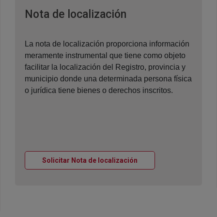
Ventana nueva
Nota de localización
La nota de localización proporciona información
meramente instrumental que tiene como objeto
facilitar la localización del Registro, provincia y
municipio donde una determinada persona física
o jurídica tiene bienes o derechos inscritos.
Ventana nueva
Solicitar Nota de localización