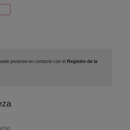
Ventana nueva
 puede ponerse en contacto con el
Registro de la
eza
24750