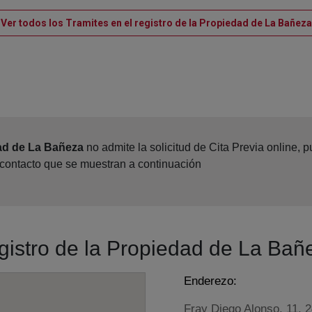
Ver todos los Tramites en el registro de la Propiedad de La Bañeza
dad de La Bañeza
no admite la solicitud de Cita Previa online,
 contacto que se muestran a continuación
egistro de la Propiedad de La Bañ
Enderezo:
Fray Diego Alonso, 11, 