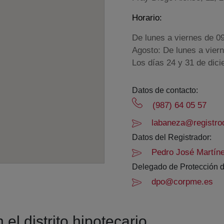
Horario:
De lunes a viernes de 0
Agosto: De lunes a vier
Los días 24 y 31 de dic
Datos de contacto:
(987) 64 05 57
labaneza@registrod
Datos del Registrador:
Pedro José Martín
Delegado de Protección d
dpo@corpme.es
el distrito hipotecario