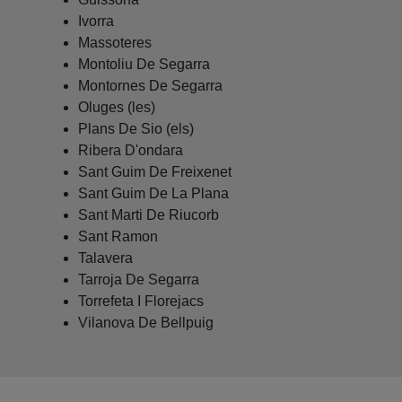
Ivorra
Massoteres
Montoliu De Segarra
Montornes De Segarra
Oluges (les)
Plans De Sio (els)
Ribera D'ondara
Sant Guim De Freixenet
Sant Guim De La Plana
Sant Marti De Riucorb
Sant Ramon
Talavera
Tarroja De Segarra
Torrefeta I Florejacs
Vilanova De Bellpuig