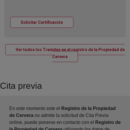
Ventana nueva
Solicitar Certificación
Ver todos los Tramites en el registro de la Propiedad de
Ventana nueva
Cervera
Cita previa
En este momento este el
Registro de la Propiedad
de Cervera
no admite la solicitud de Cita Previa
online, puede ponerse en contacto con el
Registro de
la Propiedad de Cervera
utilizando los datos de