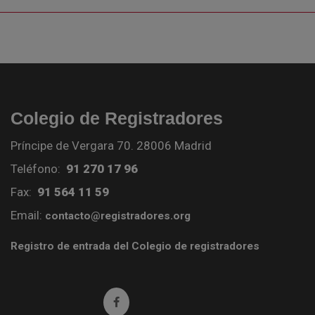
Colegio de Registradores
Príncipe de Vergara 70. 28006 Madrid
Teléfono:
91 270 17 96
Fax:
91 564 11 59
Email:
contacto@registradores.org
Registro de entrada del Colegio de registradores
Ir a facebook (abre en ventana nueva)