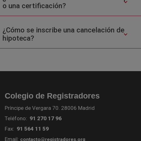
o una certificación?
¿Cómo se inscribe una cancelación de
hipoteca?
Colegio de Registradores
Príncipe de Vergara 70. 28006 Madrid
Teléfono:
91 270 17 96
Fax:
91 564 11 59
Email:
contacto@registradores.org