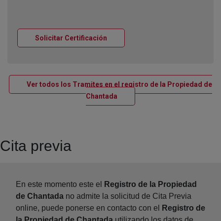
Ventana nueva
Solicitar Certificación
Ver todos los Tramites en el registro de la Propiedad de
Ventana nueva
Chantada
Cita previa
En este momento este el
Registro de la Propiedad
de Chantada
no admite la solicitud de Cita Previa
online, puede ponerse en contacto con el
Registro de
la Propiedad de Chantada
utilizando los datos de