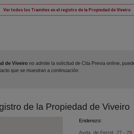
V
Ver todos los Tramites en el registro de la Propiedad de Viveiro
ad de Viveiro
no admite la solicitud de Cita Previa online, pue
ntacto que se muestran a continuación
gistro de la Propiedad de Viveiro
Enderezo:
Avda. de Ferrol, 27 - 29