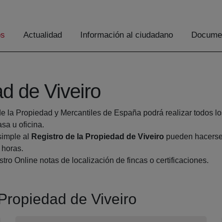
os
Actualidad
Información al ciudadano
Documen
ad de Viveiro
de la Propiedad y Mercantiles de España podrá realizar todos lo
a u oficina.
simple al
Registro de la Propiedad de Viveiro
pueden hacerse 
 horas.
tro Online notas de localización de fincas o certificaciones.
 Propiedad de Viveiro