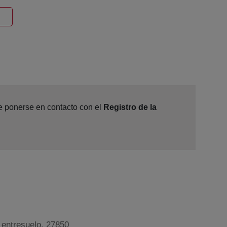
entana nueva
de ponerse en contacto con el
Registro de la
, entresuelo, 27850