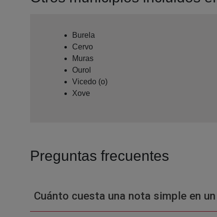
Burela
Cervo
Muras
Ourol
Vicedo (o)
Xove
Preguntas frecuentes
Cuánto cuesta una nota simple en un