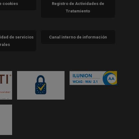
va)
de cookies
Registro de Actividades de
Tratamiento
cidad de servicios
Canal interno de información
trales