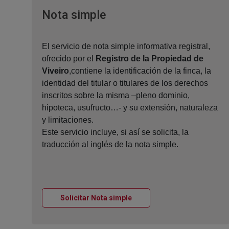
Ventana nueva
Nota simple
El servicio de nota simple informativa registral,
ofrecido por el
Registro de la Propiedad de
Viveiro
,contiene la identificación de la finca, la
identidad del titular o titulares de los derechos
inscritos sobre la misma –pleno dominio,
hipoteca, usufructo…- y su extensión, naturaleza
y limitaciones.
Este servicio incluye, si así se solicita, la
traducción al inglés de la nota simple.
Ventana nueva
Solicitar Nota simple