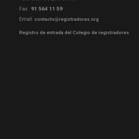
Fax:
91 564 11 59
Email:
contacto@registradores.org
Registro de entrada del Colegio de registradores