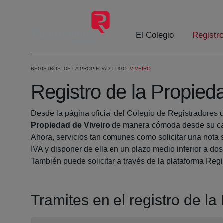
Skip to Main Content
El Colegio
Registr
REGISTROS
DE LA PROPIEDAD
LUGO
VIVEIRO
Registro de la Propied
Desde la página oficial del Colegio de Registradores 
Propiedad de Viveiro
de manera cómoda desde su cas
Ahora, servicios tan comunes como solicitar una nota 
IVA y disponer de ella en un plazo medio inferior a dos
También puede solicitar a través de la plataforma Regis
Tramites en el registro de la