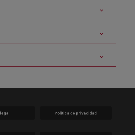
 legal
Política de privacidad
a)
nueva)