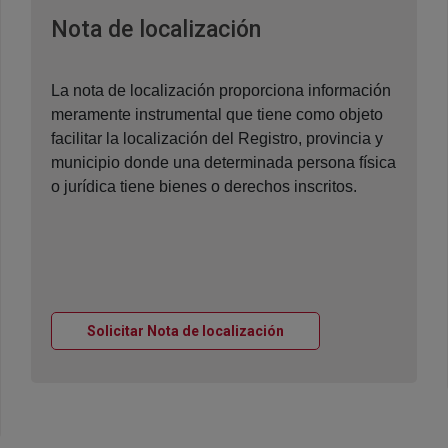
Ventana nueva
Nota de localización
La nota de localización proporciona información
meramente instrumental que tiene como objeto
facilitar la localización del Registro, provincia y
municipio donde una determinada persona física
o jurídica tiene bienes o derechos inscritos.
Ventana nueva
Solicitar Nota de localización