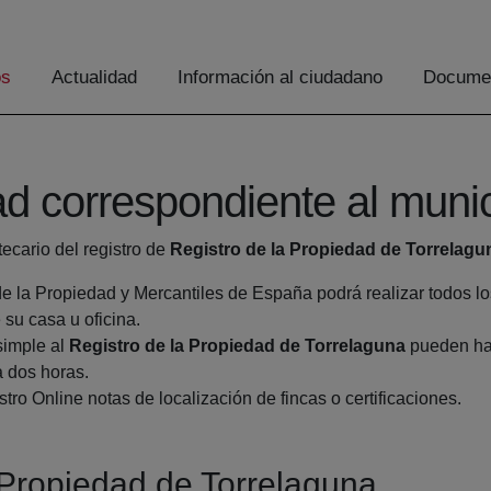
os
Actualidad
Información al ciudadano
Documen
ad correspondiente al muni
tecario del registro de
Registro de la Propiedad de Torrelagu
de la Propiedad y Mercantiles de España podrá realizar todos lo
u casa u oficina.
simple al
Registro de la Propiedad de Torrelaguna
pueden hac
a dos horas.
tro Online notas de localización de fincas o certificaciones.
a Propiedad de Torrelaguna