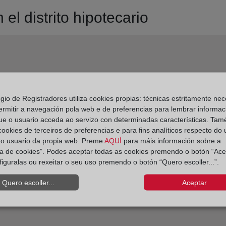
el distrito hipotecario
egio de Registradores utiliza cookies propias: técnicas estritamente nec
ermitir a navegación pola web e de preferencias para lembrar informac
ue o usuario acceda ao servizo con determinadas características. Tam
 cookies de terceiros de preferencias e para fins analíticos respecto do
do usuario da propia web. Preme
AQUÍ
para máis información sobre a
ica de cookies”. Podes aceptar todas as cookies premendo o botón “Ace
figuralas ou rexeitar o seu uso premendo o botón “Quero escoller...”.
Quero escoller...
Aceptar