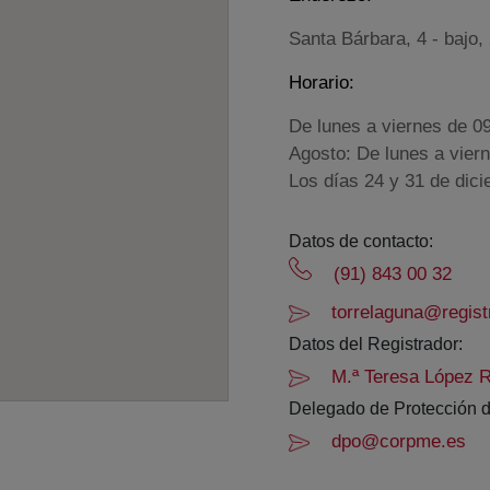
Santa Bárbara, 4 - bajo,
Horario:
De lunes a viernes de 0
Agosto: De lunes a vier
Los días 24 y 31 de dic
Datos de contacto:
(91) 843 00 32
torrelaguna@regist
Datos del Registrador:
M.ª Teresa López R
Delegado de Protección d
dpo@corpme.es