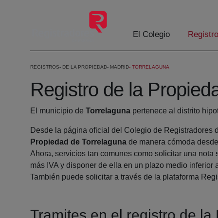
Skip to Main Content
El Colegio
Registr
REGISTROS
DE LA PROPIEDAD
MADRID
TORRELAGUNA
Registro de la Propied
El municipio de
Torrelaguna
pertenece al distrito hipo
Desde la página oficial del Colegio de Registradores 
Propiedad de Torrelaguna
de manera cómoda desde s
Ahora, servicios tan comunes como solicitar una nota 
más IVA y disponer de ella en un plazo medio inferior 
También puede solicitar a través de la plataforma Regis
Tramites en el registro de l