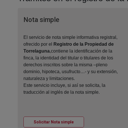
Ventana nueva
Nota simple
El servicio de nota simple informativa registral,
ofrecido por el
Registro de la Propiedad de
Torrelaguna
,contiene la identificación de la
finca, la identidad del titular o titulares de los
derechos inscritos sobre la misma –pleno
dominio, hipoteca, usufructo…- y su extensión,
naturaleza y limitaciones.
Este servicio incluye, si así se solicita, la
traducción al inglés de la nota simple.
Ventana nueva
Solicitar Nota simple