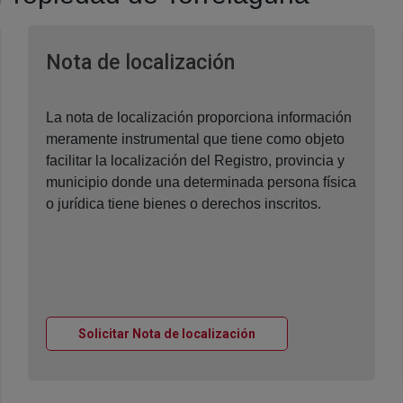
Ventana nueva
Nota de localización
La nota de localización proporciona información
meramente instrumental que tiene como objeto
facilitar la localización del Registro, provincia y
municipio donde una determinada persona física
o jurídica tiene bienes o derechos inscritos.
Ventana nueva
Solicitar Nota de localización