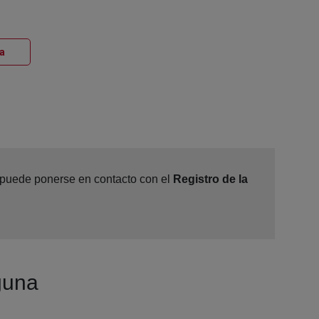
Ventana nueva
na
, puede ponerse en contacto con el
Registro de la
aguna