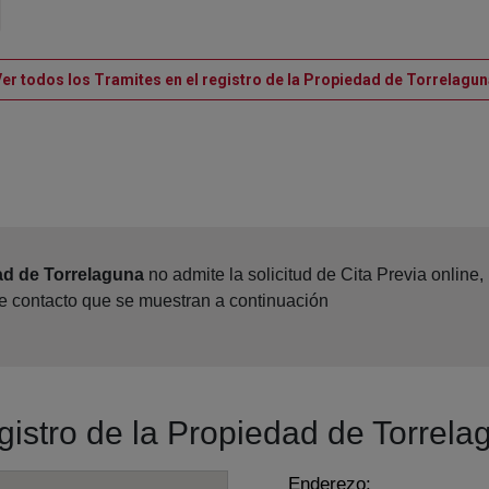
er todos los Tramites en el registro de la Propiedad de Torrelagu
ad de Torrelaguna
no admite la solicitud de Cita Previa online
de contacto que se muestran a continuación
egistro de la Propiedad de Torrel
Enderezo: