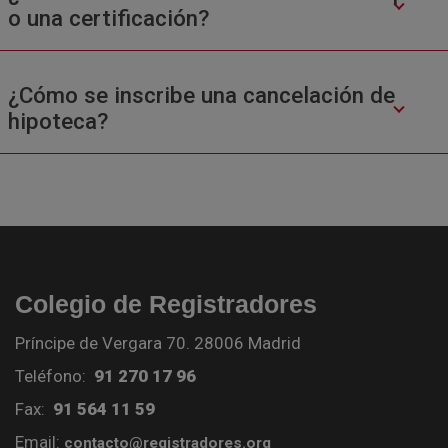
o una certificación?
¿Cómo se inscribe una cancelación de
hipoteca?
Colegio de Registradores
Príncipe de Vergara 70. 28006 Madrid
Teléfono:
91 270 17 96
Fax:
91 564 11 59
Email:
contacto@registradores.org