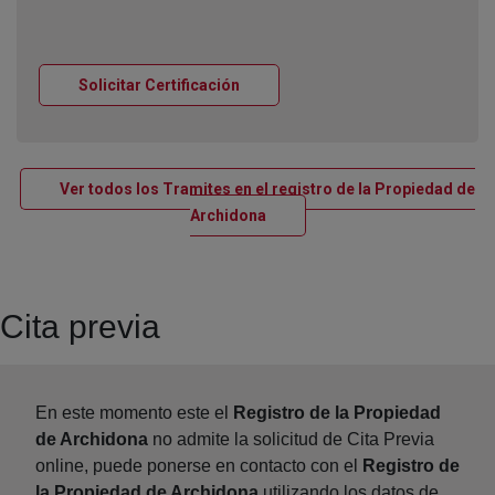
Ventana nueva
Solicitar Certificación
Ver todos los Tramites en el registro de la Propiedad de
Ventana nueva
Archidona
Cita previa
En este momento este el
Registro de la Propiedad
de Archidona
no admite la solicitud de Cita Previa
online, puede ponerse en contacto con el
Registro de
la Propiedad de Archidona
utilizando los datos de