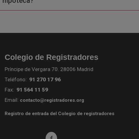
hipoteca?
Colegio de Registradores
Príncipe de Vergara 70. 28006 Madrid
Teléfono:
91 270 17 96
Fax:
91 564 11 59
Email:
contacto@registradores.org
Registro de entrada del Colegio de registradores
Ir a facebook (abre en ventana nueva)