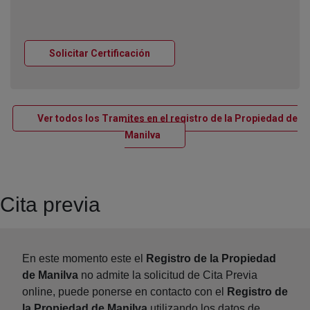
Ventana nueva
Solicitar Certificación
Ver todos los Tramites en el registro de la Propiedad de
Ventana nueva
Manilva
Cita previa
En este momento este el
Registro de la Propiedad
de Manilva
no admite la solicitud de Cita Previa
online, puede ponerse en contacto con el
Registro de
la Propiedad de Manilva
utilizando los datos de