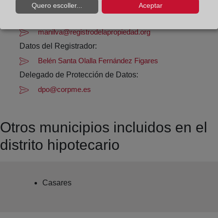
Datos de contacto:
Quero escoller...
Aceptar
(95) 289 20 00
manilva@registrodelapropiedad.org
Datos del Registrador:
Belén Santa Olalla Fernández Figares
Delegado de Protección de Datos:
dpo@corpme.es
Otros municipios incluidos en el
distrito hipotecario
Casares