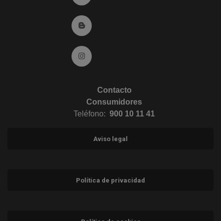
Ir al Blog (abre en ventana nueva)
Ir a Instagram (abre en ventana nueva)
Contacto
Consumidores
Teléfono:
900 10 11 41
Aviso legal
Política de privacidad