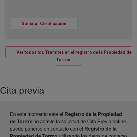
Ventana nueva
Solicitar Certificación
Ver todos los Tramites en el registro de la Propiedad de
Ventana nueva
Torrox
Cita previa
En este momento este el
Registro de la Propiedad
de Torrox
no admite la solicitud de Cita Previa online,
puede ponerse en contacto con el
Registro de la
Propiedad de Torrox
utilizando los datos de contacto