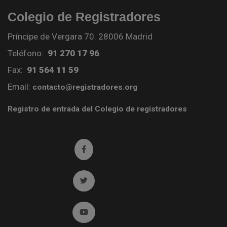
Colegio de Registradores
Príncipe de Vergara 70. 28006 Madrid
Teléfono:
91 270 17 96
Fax:
91 564 11 59
Email:
contacto@registradores.org
Registro de entrada del Colegio de registradores
Ir a facebook (abre en ventana nueva)
Ir a twitter (abre en ventana nueva)
Ir a YouTube (abre en ventana nueva)