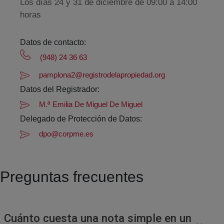
Los días 24 y 31 de diciembre de 09:00 a 14:00
horas
Datos de contacto:
(948) 24 36 63
pamplona2@registrodelapropiedad.org
Datos del Registrador:
M.ª Emilia De Miguel De Miguel
Delegado de Protección de Datos:
dpo@corpme.es
Preguntas frecuentes
Cuánto cuesta una nota simple en un