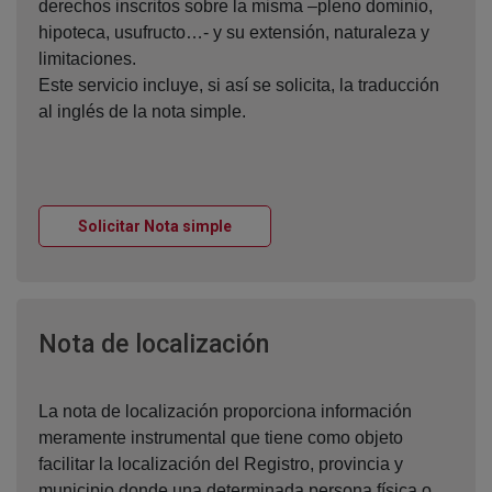
derechos inscritos sobre la misma –pleno dominio,
hipoteca, usufructo…- y su extensión, naturaleza y
limitaciones.
Este servicio incluye, si así se solicita, la traducción
al inglés de la nota simple.
Ventana nueva
Solicitar Nota simple
Ventana nueva
Nota de localización
La nota de localización proporciona información
meramente instrumental que tiene como objeto
facilitar la localización del Registro, provincia y
municipio donde una determinada persona física o