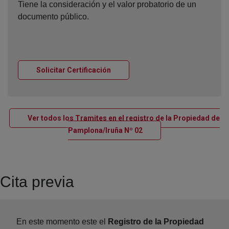
Tiene la consideración y el valor probatorio de un
documento público.
Ventana nueva
Solicitar Certificación
Ver todos los Tramites en el registro de la Propiedad de
Ventana nueva
Pamplona/Iruña Nº 02
Cita previa
En este momento este el
Registro de la Propiedad