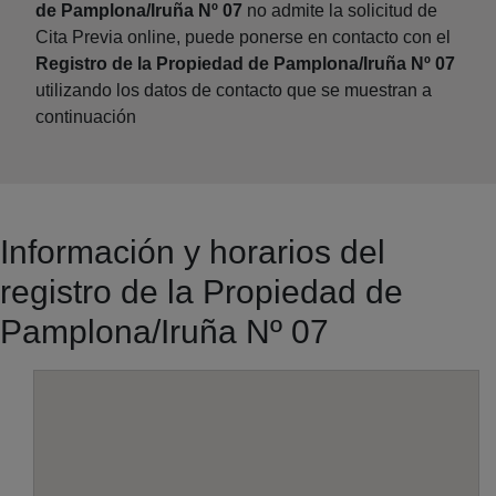
de Pamplona/Iruña Nº 07
no admite la solicitud de
Cita Previa online, puede ponerse en contacto con el
Registro de la Propiedad de Pamplona/Iruña Nº 07
utilizando los datos de contacto que se muestran a
continuación
Información y horarios del
registro de la Propiedad de
Pamplona/Iruña Nº 07