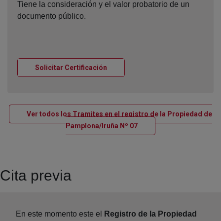
Tiene la consideración y el valor probatorio de un
documento público.
Ventana nueva
Solicitar Certificación
Ver todos los Tramites en el registro de la Propiedad de
Ventana nueva
Pamplona/Iruña Nº 07
Cita previa
En este momento este el
Registro de la Propiedad