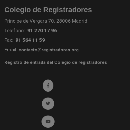
Colegio de Registradores
Príncipe de Vergara 70. 28006 Madrid
Teléfono:
91 270 17 96
Fax:
91 564 11 59
Email:
contacto@registradores.org
Registro de entrada del Colegio de registradores
Ir a facebook (abre en ventana nueva)
Ir a twitter (abre en ventana nueva)
Ir a YouTube (abre en ventana nueva)