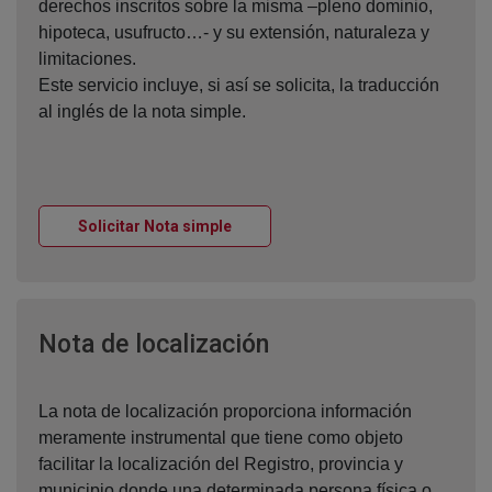
derechos inscritos sobre la misma –pleno dominio,
hipoteca, usufructo…- y su extensión, naturaleza y
limitaciones.
Este servicio incluye, si así se solicita, la traducción
al inglés de la nota simple.
Ventana nueva
Solicitar Nota simple
Ventana nueva
Nota de localización
La nota de localización proporciona información
meramente instrumental que tiene como objeto
facilitar la localización del Registro, provincia y
municipio donde una determinada persona física o