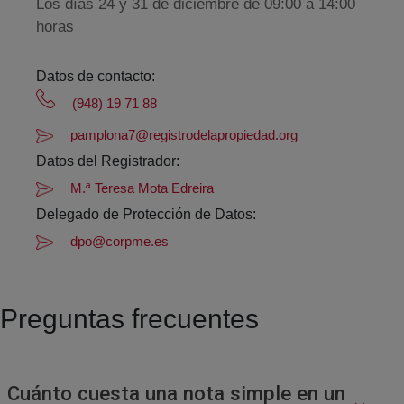
Los días 24 y 31 de diciembre de 09:00 a 14:00
horas
Datos de contacto:
(948) 19 71 88
pamplona7@registrodelapropiedad.org
Datos del Registrador:
M.ª Teresa Mota Edreira
Delegado de Protección de Datos:
dpo@corpme.es
Preguntas frecuentes
Cuánto cuesta una nota simple en un