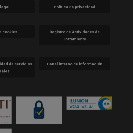
 legal
Política de privacidad
a)
nueva)
va)
de cookies
Registro de Actividades de
Tratamiento
cidad de servicios
Canal interno de información
trales