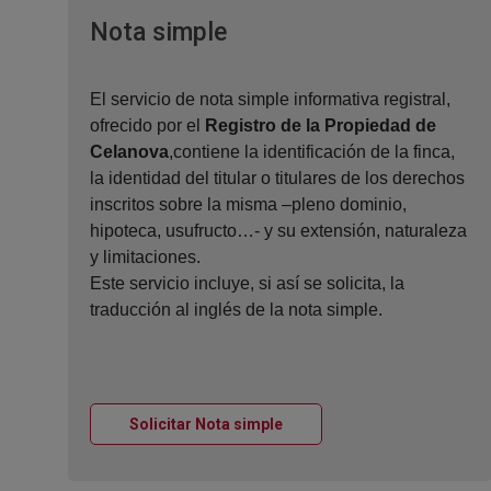
Ventana nueva
Nota simple
El servicio de nota simple informativa registral,
ofrecido por el
Registro de la Propiedad de
Celanova
,contiene la identificación de la finca,
la identidad del titular o titulares de los derechos
inscritos sobre la misma –pleno dominio,
hipoteca, usufructo…- y su extensión, naturaleza
y limitaciones.
Este servicio incluye, si así se solicita, la
traducción al inglés de la nota simple.
Ventana nueva
Solicitar Nota simple