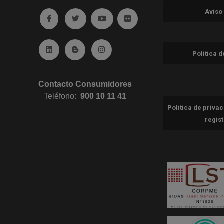
Aviso
Ir a facebook (abre en ventana nueva)
Ir a twitter (abre en ventana nueva)
Ir a YouTube (abre en ventana nuev
Ir a Flickr (abre en ventana 
Ir a Linkedin (abre en ventana nueva)
Ir al Blog (abre en ventana nueva)
Ir a Instagram (abre en ventana nue
Política 
Contacto Consumidores
Teléfono:
900 10 11 41
Política de priva
regis