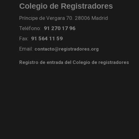
Colegio de Registradores
Príncipe de Vergara 70. 28006 Madrid
Teléfono:
91 270 17 96
Fax:
91 564 11 59
Email:
contacto@registradores.org
Registro de entrada del Colegio de registradores