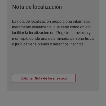
Ventana nueva
Nota de localización
La nota de localización proporciona información
meramente instrumental que tiene como objeto
facilitar la localización del Registro, provincia y
municipio donde una determinada persona física
o jurídica tiene bienes o derechos inscritos.
Ventana nueva
Solicitar Nota de localización