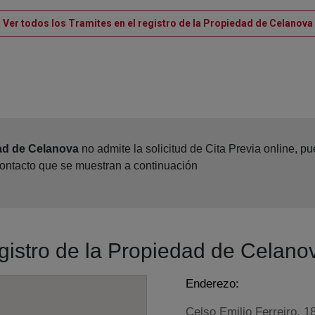
Ver todos los Tramites en el registro de la Propiedad de Celanova
dad de Celanova
no admite la solicitud de Cita Previa online, 
contacto que se muestran a continuación
egistro de la Propiedad de Celano
Enderezo:
Celso Emilio Ferreiro, 1