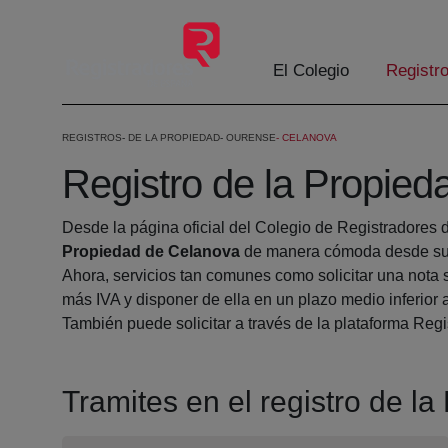
Skip to Main Content
El Colegio
Registr
REGISTROS
DE LA PROPIEDAD
OURENSE
CELANOVA
Registro de la Propie
Desde la página oficial del Colegio de Registradores 
Propiedad de Celanova
de manera cómoda desde su 
Ahora, servicios tan comunes como solicitar una nota 
más IVA y disponer de ella en un plazo medio inferior 
También puede solicitar a través de la plataforma Regis
Tramites en el registro de l