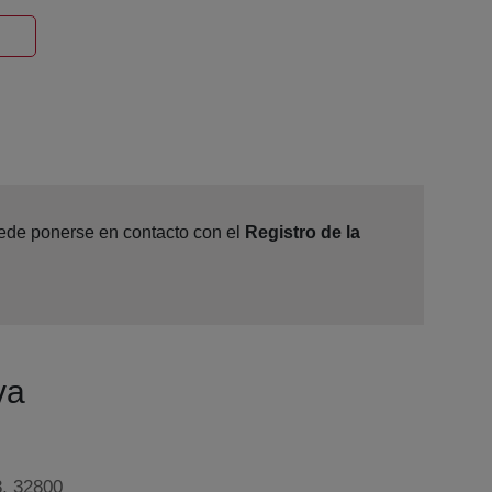
Ventana nueva
puede ponerse en contacto con el
Registro de la
va
8, 32800