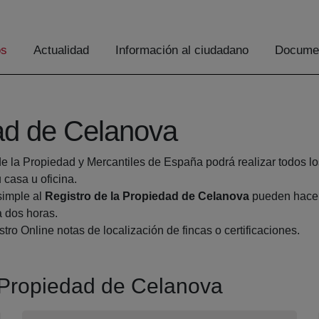
os
Actualidad
Información al ciudadano
Documen
dad de Celanova
de la Propiedad y Mercantiles de España podrá realizar todos lo
casa u oficina.
simple al
Registro de la Propiedad de Celanova
pueden hacers
a dos horas.
tro Online notas de localización de fincas o certificaciones.
a Propiedad de Celanova