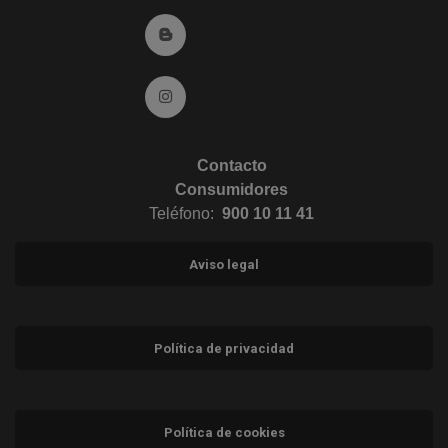
Ir al Blog (abre en ventana nueva)
Ir a Instagram (abre en ventana nueva)
Contacto
Consumidores
Teléfono:
900 10 11 41
Aviso legal
Política de privacidad
Política de cookies