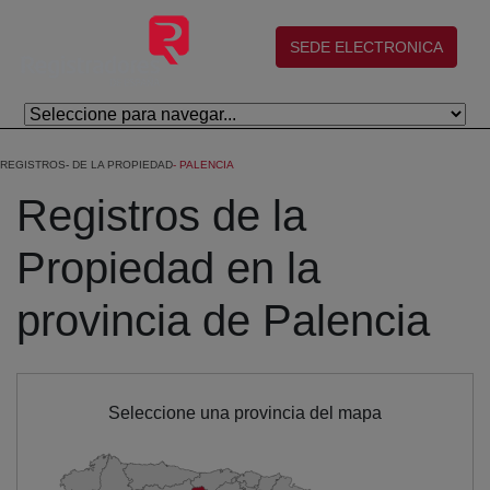
Skip to Main Content
(abre en nueva ventana)
SEDE ELECTRONICA
REGISTROS
DE LA PROPIEDAD
PALENCIA
Registros de la
Propiedad en la
provincia de Palencia
Seleccione una provincia del mapa