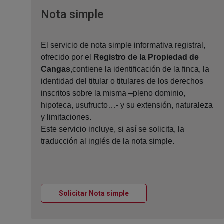
Ventana nueva
Nota simple
El servicio de nota simple informativa registral,
ofrecido por el
Registro de la Propiedad de
Cangas
,contiene la identificación de la finca, la
identidad del titular o titulares de los derechos
inscritos sobre la misma –pleno dominio,
hipoteca, usufructo…- y su extensión, naturaleza
y limitaciones.
Este servicio incluye, si así se solicita, la
traducción al inglés de la nota simple.
Ventana nueva
Solicitar Nota simple