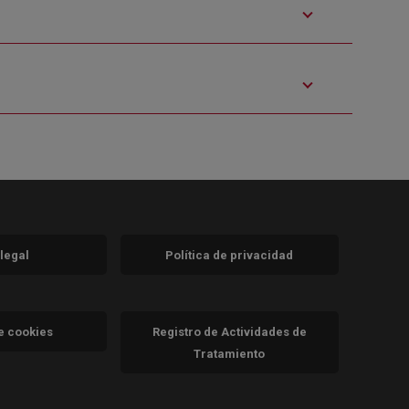
 legal
Política de privacidad
a)
nueva)
va)
de cookies
Registro de Actividades de
Tratamiento