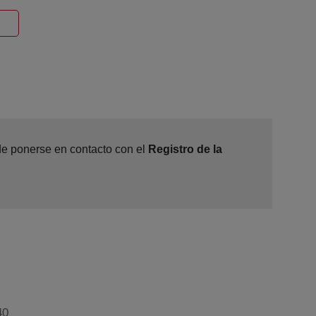
entana nueva
ede ponerse en contacto con el
Registro de la
40