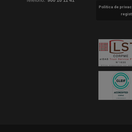
Teléfono:
900 10 11 41
Política de priva
regis