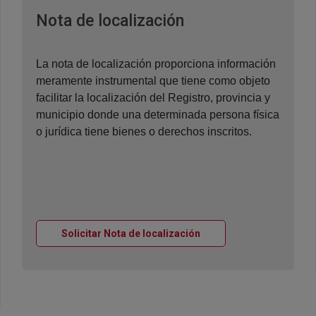
Ventana nueva
Nota de localización
La nota de localización proporciona información
meramente instrumental que tiene como objeto
facilitar la localización del Registro, provincia y
municipio donde una determinada persona física
o jurídica tiene bienes o derechos inscritos.
Ventana nueva
Solicitar Nota de localización