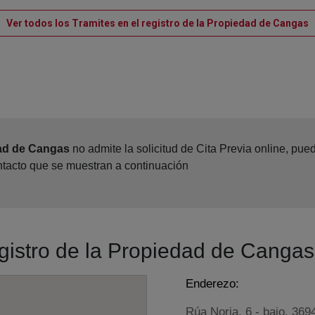
V
Ver todos los Tramites en el registro de la Propiedad de Cangas
dad de Cangas
no admite la solicitud de Cita Previa online, pu
ntacto que se muestran a continuación
egistro de la Propiedad de Cangas
Enderezo:
Rúa Noria, 6 - bajo, 369