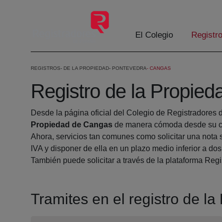
Skip to Main Content
El Colegio
Registr
REGISTROS
DE LA PROPIEDAD
PONTEVEDRA
CANGAS
Registro de la Propie
Desde la página oficial del Colegio de Registradores 
Propiedad de Cangas
de manera cómoda desde su ca
Ahora, servicios tan comunes como solicitar una nota 
IVA y disponer de ella en un plazo medio inferior a dos
También puede solicitar a través de la plataforma Regis
Tramites en el registro de l