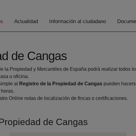
os
Actualidad
Información al ciudadano
Documen
dad de Cangas
de la Propiedad y Mercantiles de España podrá realizar todos lo
sa u oficina.
simple al
Registro de la Propiedad de Cangas
pueden hacerse 
 horas.
tro Online notas de localización de fincas o certificaciones.
a Propiedad de Cangas