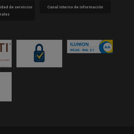
cidad de servicios
Canal interno de información
trales