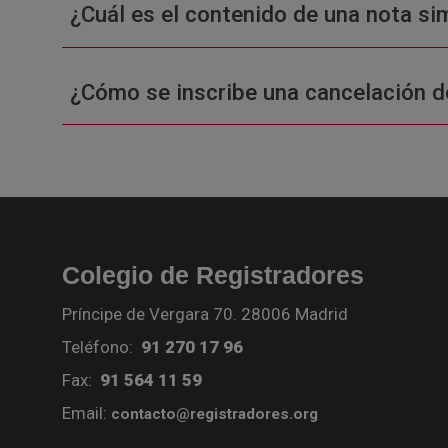
¿Cuál es el contenido de una nota sim
¿Cómo se inscribe una cancelación d
Colegio de Registradores
Príncipe de Vergara 70. 28006 Madrid
Teléfono:
91 270 17 96
Fax:
91 564 11 59
Email:
contacto@registradores.org