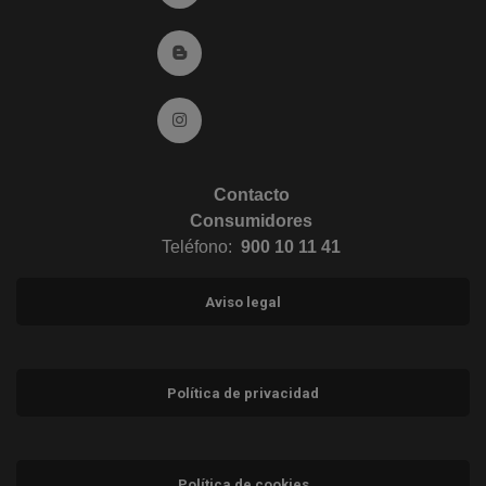
Ir al Blog (abre en ventana nueva)
Ir a Instagram (abre en ventana nueva)
Contacto
Consumidores
Teléfono:
900 10 11 41
Aviso legal
Política de privacidad
Política de cookies