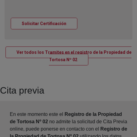
Ventana nueva
Solicitar Certificación
Ver todos los Tramites en el registro de la Propiedad de
Ventana nueva
Tortosa Nº 02
Cita previa
En este momento este el
Registro de la Propiedad
de Tortosa Nº 02
no admite la solicitud de Cita Previa
online, puede ponerse en contacto con el
Registro de
la Propiedad de Tortosa Nº 02
utilizando los datos