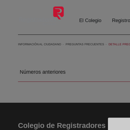
Skip to Main Content
El Colegio
Registr
INFORMACIÓN AL CIUDADANO
PREGUNTAS FRECUENTES
DETALLE PRE
Números anteriores
Colegio de Registradores