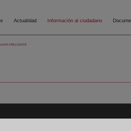
os
Actualidad
Información al ciudadano
Documen
GUNTA FRECUENTE
Aviso