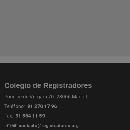
Colegio de Registradores
Príncipe de Vergara 70. 28006 Madrid
Teléfono:
91 270 17 96
Fax:
91 564 11 59
Email:
contacto@registradores.org