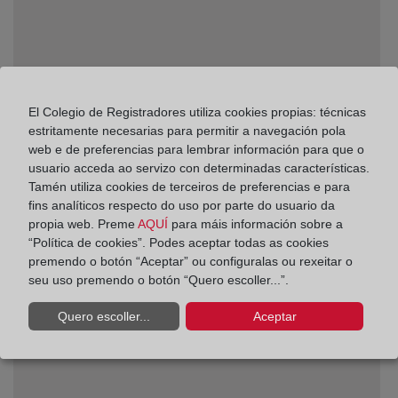
El Colegio de Registradores utiliza cookies propias: técnicas
estritamente necesarias para permitir a navegación pola
web e de preferencias para lembrar información para que o
usuario acceda ao servizo con determinadas características.
Tamén utiliza cookies de terceiros de preferencias e para
fins analíticos respecto do uso por parte do usuario da
¿Qué registro es competente en cada caso?
propia web. Preme
AQUÍ
para máis información sobre a
“Política de cookies”. Podes aceptar todas as cookies
premendo o botón “Aceptar” ou configuralas ou rexeitar o
seu uso premendo o botón “Quero escoller...”.
Quero escoller...
Aceptar