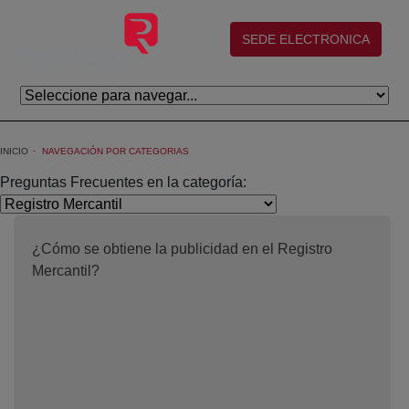
Skip to Main Content
(abre en nueva ventana)
SEDE ELECTRONICA
INICIO
NAVEGACIÓN POR CATEGORIAS
Preguntas Frecuentes en la categoría:
¿Cómo se obtiene la publicidad en el Registro
Mercantil?