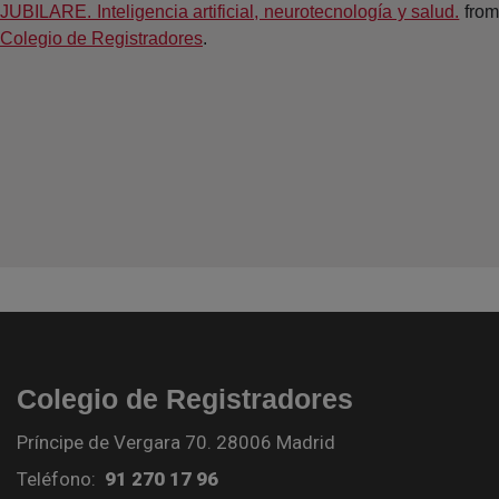
JUBILARE. Inteligencia artificial, neurotecnología y salud.
fro
Colegio de Registradores
.
Colegio de Registradores
Príncipe de Vergara 70. 28006 Madrid
Teléfono:
91 270 17 96