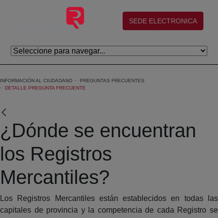
Saltar al contenido principal
(abre en nueva ventana)
SEDE ELECTRONICA
INFORMACIÓN AL CIUDADANO
PREGUNTAS FRECUENTES
DETALLE PREGUNTA FRECUENTE
¿Dónde se encuentran
los Registros
Mercantiles?
Los Registros Mercantiles están establecidos en todas las
capitales de provincia y la competencia de cada Registro se