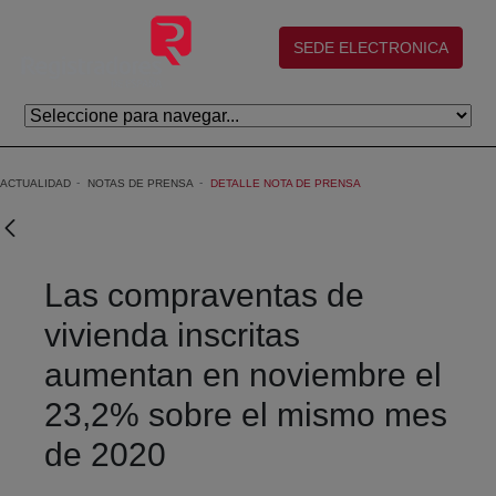
Saltar al contenido principal
(abre en nueva ventana)
SEDE ELECTRONICA
ACTUALIDAD
NOTAS DE PRENSA
DETALLE NOTA DE PRENSA
Las compraventas de
vivienda inscritas
aumentan en noviembre el
23,2% sobre el mismo mes
de 2020