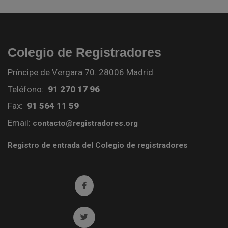
Colegio de Registradores
Príncipe de Vergara 70. 28006 Madrid
Teléfono:
91 270 17 96
Fax:
91 564 11 59
Email:
contacto@registradores.org
Registro de entrada del Colegio de registradores
Ir a facebook (abre en ventana nueva)
Ir a twitter (abre en ventana nueva)