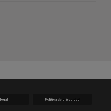
 legal
Política de privacidad
a)
nueva)