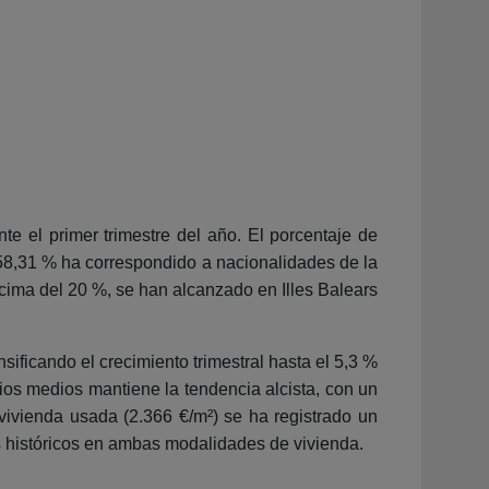
e el primer trimestre del año. El porcentaje de
 58,31 % ha correspondido a nacionalidades de la
ima del 20 %, se han alcanzado en Illes Balears
ificando el crecimiento trimestral hasta el 5,3 %
ios medios mantiene la tendencia alcista, con un
 vivienda usada (2.366 €/m²) se ha registrado un
os históricos en ambas modalidades de vivienda.