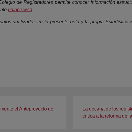
 Colegio de Registradores permite conocer información estructu
ente
enlace web
.
atos analizados en la presente nota y la propia Estadística Re
amente el Anteproyecto de
La decana de los regist
crítica a la reforma de 