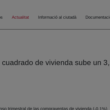
os
Actualitat
Informació al ciutadà
Documentaci
o cuadrado de vivienda sube un 3,
so trimestral de las compraventas de vivienda (-0,1%)