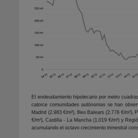
El endeudamiento hipotecario por metro cuadrad
catorce comunidades autónomas se han observ
Madrid (2.983 €/m²), Illes Balears (2.776 €/m²)
€/m²), Castilla - La Mancha (1.019 €/m²) y Regi
acumulando el octavo crecimiento trimestral con