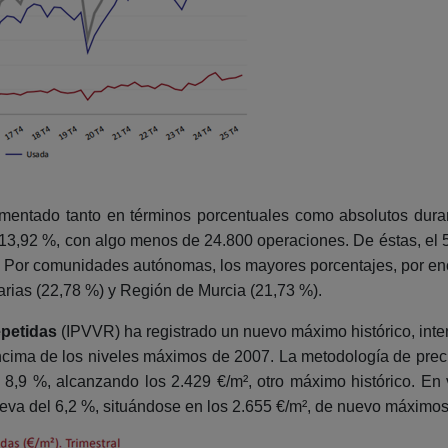
entado tanto en términos porcentuales como absolutos durant
 13,92 %, con algo menos de 24.800 operaciones. De éstas, el
. Por comunidades autónomas, los mayores porcentajes, por enc
rias (22,78 %) y Región de Murcia (21,73 %).
epetidas
(IPVVR) ha registrado un nuevo máximo histórico, intens
ncima de los niveles máximos de 2007. La metodología de prec
el 8,9 %, alcanzando los 2.429 €/m², otro máximo histórico. En
 nueva del 6,2 %, situándose en los 2.655 €/m², de nuevo máxim