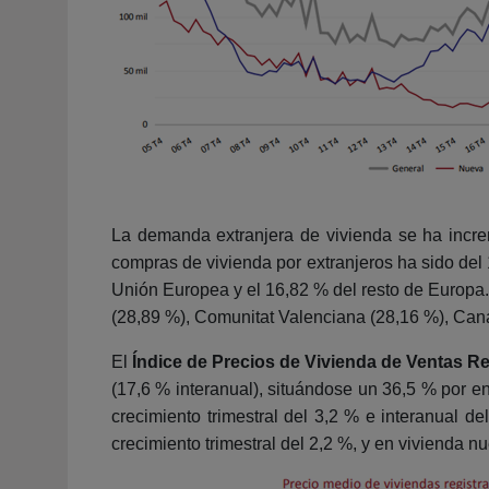
La demanda extranjera de vivienda se ha increm
compras de vivienda por extranjeros ha sido del
Unión Europea y el 16,82 % del resto de Europa
(28,89 %), Comunitat Valenciana (28,16 %), Cana
El
Índice de Precios de Vivienda de Ventas R
(17,6 % interanual), situándose un 36,5 % por e
crecimiento trimestral del 3,2 % e interanual d
crecimiento trimestral del 2,2 %, y en vivienda