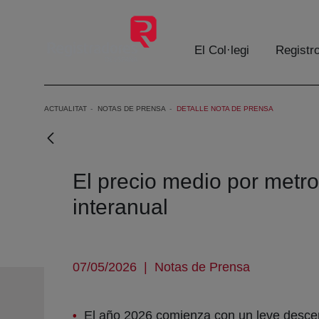
Salta al contingut principal
El Col·legi
Registr
ACTUALITAT
NOTAS DE PRENSA
DETALLE NOTA DE PRENSA
El precio medio por metr
interanual
07/05/2026
|
Notas de Prensa
El año 2026 comienza con un leve descen