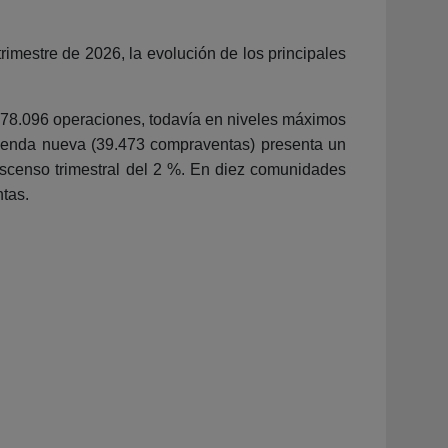
trimestre de 2026, la evolución de los principales
 178.096 operaciones, todavía en niveles máximos
ivienda nueva (39.473 compraventas) presenta un
escenso trimestral del 2 %. En diez comunidades
tas.