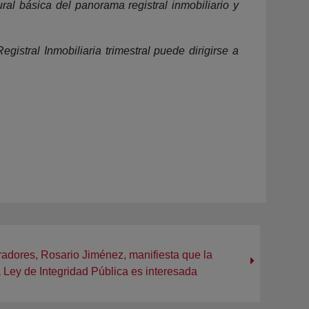
ral básica del panorama registral inmobiliario y
gistral Inmobiliaria trimestral puede dirigirse a
radores, Rosario Jiménez, manifiesta que la
la Ley de Integridad Pública es interesada