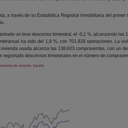
a, a través de su Estadística Registral Inmobiliaria del primer 
io.
istrado un leve descenso trimestral, el -0,1 %, alcanzando las
 interanual ha sido del 1,9 %, con 701.828 operaciones. La v
la vivienda usada alcanza las 138.623 compraventas, con un d
an registrado descensos trimestrales en el número de compraven