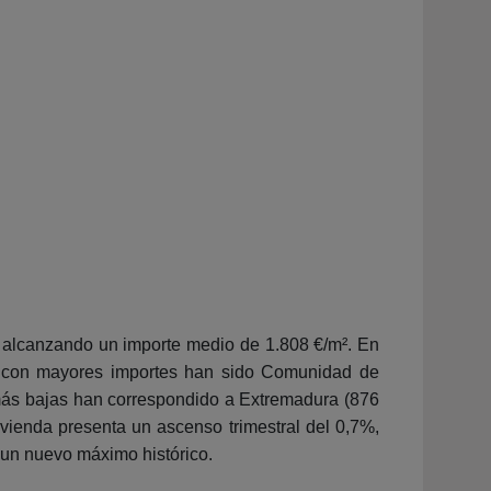
, alcanzando un importe medio de 1.808 €/m². En
s con mayores importes han sido Comunidad de
s más bajas han correspondido a Extremadura (876
ivienda presenta un ascenso trimestral del 0,7%,
 un nuevo máximo histórico.